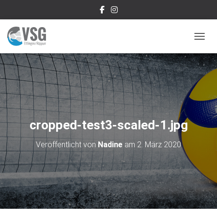
NAVIG
cropped-test3-scaled-1.jpg
Veröffentlicht von
Nadine
am
2. März 2020