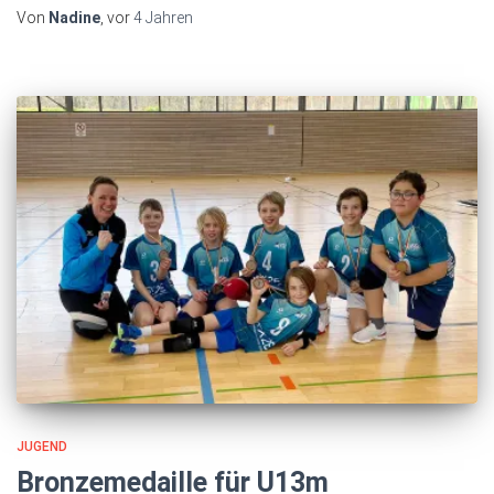
Von
Nadine
, vor
4 Jahren
JUGEND
Bronzemedaille für U13m