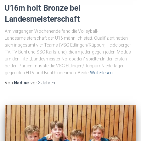
U16m holt Bronze bei
Landesmeisterschaft
Am vergangen Wochenende fand die Volleyball-
Landesmeisterschaft der U16 männlich statt. Qualifiziert hatten
sich insgesamt vier Teams (VSG Ettlingen/Rüppurr, Heidelberger
TV, TV Bühl und SSC Karlsruhe), die im jeder-gegen-jeden-Modus
um den Titel „Landesmeister Nordbaden“ spielten.In den ersten
beiden Partien musste die VSG Ettlingen/Rüppurr Niederlagen
gegen den HTV und Bühl hinnehmen. Beide
Weiterlesen
Von
Nadine
, vor
3 Jahren