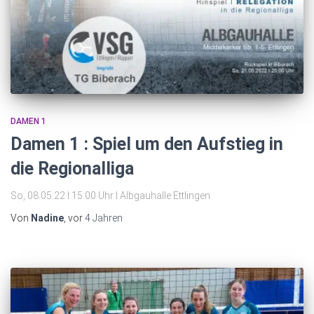
DAMEN 1
Damen 1 : Spiel um den Aufstieg in
die Regionalliga
So, 08.05.22 I 15:00 Uhr I Albgauhalle Ettlingen
Von
Nadine
, vor
4 Jahren