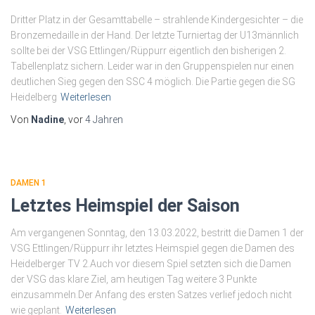
Dritter Platz in der Gesamttabelle – strahlende Kindergesichter – die
Bronzemedaille in der Hand. Der letzte Turniertag der U13männlich
sollte bei der VSG Ettlingen/Rüppurr eigentlich den bisherigen 2.
Tabellenplatz sichern. Leider war in den Gruppenspielen nur einen
deutlichen Sieg gegen den SSC 4 möglich. Die Partie gegen die SG
Heidelberg
Weiterlesen
Von
Nadine
, vor
4 Jahren
DAMEN 1
Letztes Heimspiel der Saison
Am vergangenen Sonntag, den 13.03.2022, bestritt die Damen 1 der
VSG Ettlingen/Rüppurr ihr letztes Heimspiel gegen die Damen des
Heidelberger TV 2.Auch vor diesem Spiel setzten sich die Damen
der VSG das klare Ziel, am heutigen Tag weitere 3 Punkte
einzusammeln.Der Anfang des ersten Satzes verlief jedoch nicht
wie geplant.
Weiterlesen