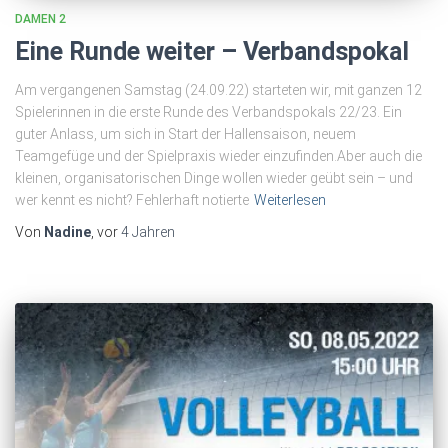
DAMEN 2
Eine Runde weiter – Verbandspokal
Am vergangenen Samstag (24.09.22) starteten wir, mit ganzen 12
Spielerinnen in die erste Runde des Verbandspokals 22/23. Ein
guter Anlass, um sich in Start der Hallensaison, neuem
Teamgefüge und der Spielpraxis wieder einzufinden.Aber auch die
kleinen, organisatorischen Dinge wollen wieder geübt sein – und
wer kennt es nicht? Fehlerhaft notierte
Weiterlesen
Von
Nadine
, vor
4 Jahren