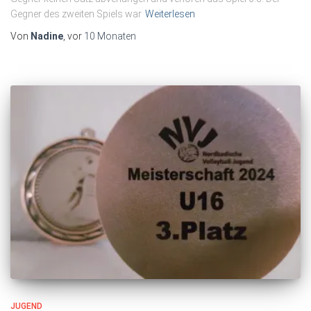
Gegner des zweiten Spiels war
Weiterlesen
Von
Nadine
, vor
10 Monaten
JUGEND