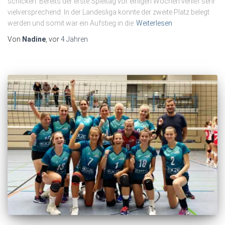
schicken. Bereits der erste Spieltag vor einigen Wochen verlief sehr
vielversprechend. In der Landesliga konnte der zweite Platz belegt
werden und somit war ein Aufstieg in die
Weiterlesen
Von
Nadine
, vor
4 Jahren