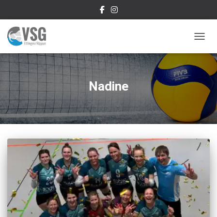
NAVIG
Nadine