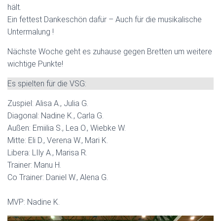
hält.
Ein fettest Dankeschön dafür – Auch für die musikalische
Untermalung !
Nächste Woche geht es zuhause gegen Bretten um weitere
wichtige Punkte!
Es spielten für die VSG:
Zuspiel: Alisa A., Julia G.
Diagonal: Nadine K., Carla G.
Außen: Emiilia S., Lea O., Wiebke W.
Mitte: Eli D., Verena W., Mari K.
Libera: LIly A., Marisa R.
Trainer: Manu H.
Co Trainer: Daniel W., Alena G.
MVP: Nadine K.