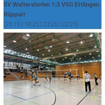
SV Waltershofen 1:3 VSG Ettlingen
Rüppurr
(25:19 | 18:25 | 23:25 | 22:25)