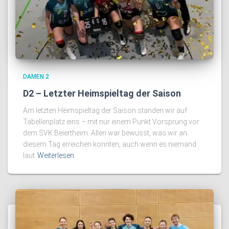
DAMEN 2
D2 – Letzter Heimspieltag der Saison
Am letzten Heimspieltag der Saison standen wir auf
Tabellenplatz eins – mit nur einem Punkt Vorsprung vor
dem SVK Beiertheim. Allen war bewusst, was wir an
diesem Tag erreichen konnten, auch wenn es niemand
laut
Weiterlesen