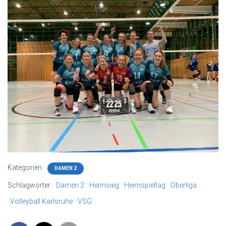
Kategorien:
DAMEN 2
Schlagwörter:
Damen 2
Heimsieg
Heimspieltag
Oberliga
Volleyball Karlsruhe
VSG