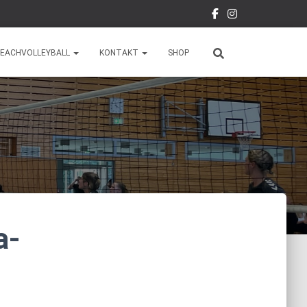
EACHVOLLEYBALL
KONTAKT
SHOP
a-