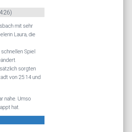
4:26)
sbach mit sehr
elerin Laura, die
schnellen Spiel
eändert.
sätzlich sorgten
tadt von 25:14 und
bar nahe. Umso
appt hat.