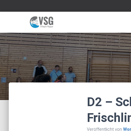
D2 – Sc
Frischli
Veröffentlicht von
Wor