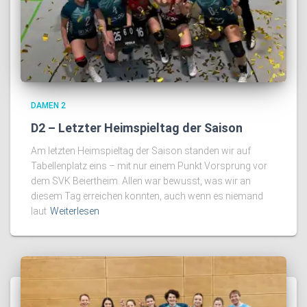
DAMEN 2
D2 – Letzter Heimspieltag der Saison
Am letzten Heimspieltag der Saison standen wir auf
Tabellenplatz eins – mit nur einem Punkt Vorsprung vor
dem SVK Beiertheim. Allen war bewusst, was wir an
diesem Tag erreichen konnten, auch wenn es niemand
laut
Weiterlesen