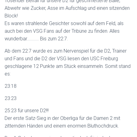
Tosender Beifall für unsere D2 für geschmetterte Bälle,
Abwehr wie Zucker, Asse im Aufschlag und einen sitzenden
Block!
Es waren strahlende Gesichter sowohl auf dem Feld, als
auch bei den VSG Fans auf der Tribüne zu finden. Alles
wunderbar…………. Bis zum 22:7.
Ab dem 22:7 wurde es zum Nervenspiel für die D2, Trainer
und Fans und die D2 der VSG liesen den USC Freiburg
geschlagene 12 Punkte am Stück einsammeln. Somit stand
es:
23:18
23:23
25:23 für unsere D2!!!
Der erste Satz-Sieg in der Oberliga für die Damen 2 mit
zitternden Händen und einem enormen Bluthochdruck.