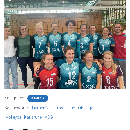
Kategorien:
DAMEN 2
Schlagwörter:
Damen 2
Heimspieltag
Oberliga
Volleyball Karlsruhe
VSG