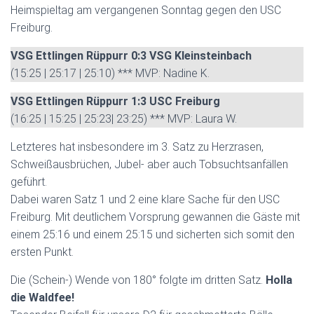
Heimspieltag am vergangenen Sonntag gegen den USC
Freiburg.
VSG Ettlingen Rüppurr 0:3 VSG Kleinsteinbach
(15:25 | 25:17 | 25:10) *** MVP: Nadine K.
VSG Ettlingen Rüppurr 1:3 USC Freiburg
(16:25 | 15:25 | 25:23| 23:25) *** MVP: Laura W.
Letzteres hat insbesondere im 3. Satz zu Herzrasen,
Schweißausbrüchen, Jubel- aber auch Tobsuchtsanfällen
geführt.
Dabei waren Satz 1 und 2 eine klare Sache für den USC
Freiburg. Mit deutlichem Vorsprung gewannen die Gäste mit
einem 25:16 und einem 25:15 und sicherten sich somit den
ersten Punkt.
Die (Schein-) Wende von 180° folgte im dritten Satz.
Holla
die Waldfee!