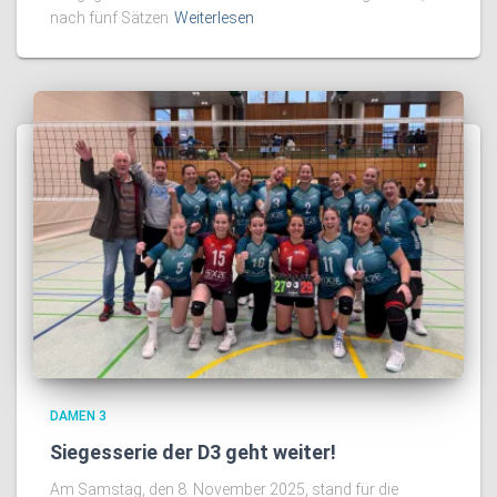
nach fünf Sätzen
Weiterlesen
DAMEN 3
Siegesserie der D3 geht weiter!
Am Samstag, den 8. November 2025, stand für die