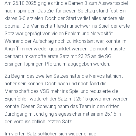
Am 26.10.2025 ging es für die Damen 3 zum Auswärtsspiel
nach Ispringen. Das Ziel für diesen Spieltag stand fest: Ein
klares 3-0 erzielen. Doch der Start verlief alles andere als
optimal. Die Mannschaft fand nur schwer ins Spiel, der erste
Satz war geprägt von vielen Fehlern und Nervosität.
Während der Aufschlag noch zu inkonstant war, konnte im
Angriff immer wieder gepunktet werden. Dennoch musste
der hart umkämpfte erste Satz mit 23:25 an die SG
Ersingen-Ispringen-Pforzheim abgegeben werden.
Zu Beginn des zweiten Satzes hätte die Nervosität nicht
hoher sein können. Doch nach und nach fand die
Mannschaft des VSG mehr ins Spiel und reduzierte die
Eigenfehler, wodurch der Satz mit 25:15 gewonnen werden
konnte. Diesen Schwung nahm das Team in den dritten
Durchgang mit und ging siegessicher mit einem 25:15 in
den voraussichtlich letzten Satz.
Im vierten Satz schlichen sich wieder einige