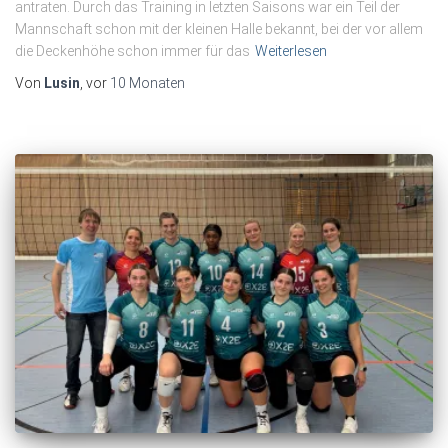
antraten. Durch das Training in letzten Saisons war ein Teil der
Mannschaft schon mit der kleinen Halle bekannt, bei der vor allem
die Deckenhöhe schon immer für das
Weiterlesen
Von
Lusin
, vor
10 Monaten