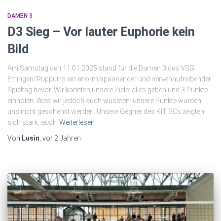
DAMEN 3
D3 Sieg – Vor lauter Euphorie kein
Bild
Am Samstag den 11.01.2025 stand für die Damen 3 des VSG
Ettlingen/Rüppurrs ein enorm spannender und nervenaufreibender
Spieltag bevor. Wir kannten unsere Ziele: alles geben und 3 Punkte
einholen. Was wir jedoch auch wussten: unsere Punkte wurden
uns nicht geschenkt werden. Unsere Gegner des KIT SCs zeigten
sich stark, auch
Weiterlesen
Von
Lusin
, vor
2 Jahren