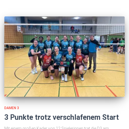
DAMEN 3
3 Punkte trotz verschlafenem Start
Mit einem großen Kader von 12 Spielerinnen trat die D3 am