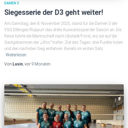
DAMEN 3
Siegesserie der D3 geht weiter!
Am Samstag, den 8. November 2025, stand für die Damen 3 der
VSG Ettlingen/Rüppurr das dritte Auswärtsspiel der Saison an. Die
Reise führte die Mannschaft nach Ubstadt/Forst, wo sie auf die
Gastgeberinnen der „Ufos“ trafen. Ziel des Tages: drei Punkte holen
und den nächsten Sieg einfahren. Bereits im ersten Satz
Weiterlesen
Von
Lusin
, vor
9 Monaten