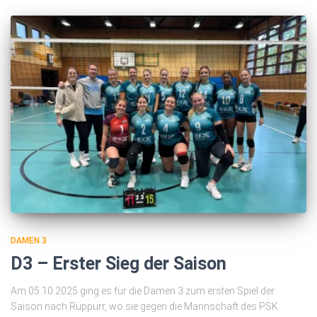
DAMEN 3
D3 – Erster Sieg der Saison
Am 05.10.2025 ging es für die Damen 3 zum ersten Spiel der
Saison nach Rüppurr, wo sie gegen die Mannschaft des PSK