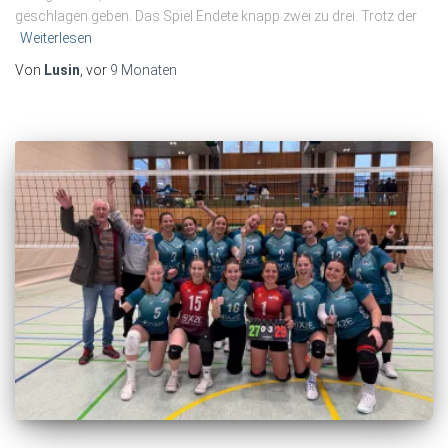
geschlagen geben. Das Spiel Endete knapp zwei zu drei. Trotz der
Weiterlesen
Von
Lusin
, vor
9 Monaten