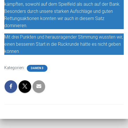
kämpften, sowohl auf dem Spielfeld als auch auf der Bank.
Besonders durch unsere starken Aufschläge und guten
Rettungsaktionen konnten wir auch in diesem Satz
dominieren.
Mit drei Punkten und herausragender Stimmung wussten wir,
einen besseren Start in die Rückrunde hätte es nicht geben
können.
Kategorien:
DAMEN 3