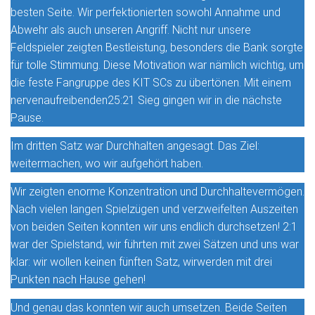
besten Seite. Wir perfektionierten sowohl Annahme und
Abwehr als auch unseren Angriff. Nicht nur unsere
Feldspieler zeigten Bestleistung, besonders die Bank sorgte
für tolle Stimmung. Diese Motivation war nämlich wichtig, um
die feste Fangruppe des KIT SCs zu übertönen. Mit einem
nervenaufreibenden25:21 Sieg gingen wir in die nächste
Pause.
Im dritten Satz war Durchhalten angesagt. Das Ziel:
weitermachen, wo wir aufgehört haben.
Wir zeigten enorme Konzentration und Durchhaltevermögen.
Nach vielen langen Spielzügen und verzweifelten Auszeiten
von beiden Seiten konnten wir uns endlich durchsetzen! 2:1
war der Spielstand, wir führten mit zwei Sätzen und uns war
klar: wir wollen keinen fünften Satz, wirwerden mit drei
Punkten nach Hause gehen!
Und genau das konnten wir auch umsetzen. Beide Seiten