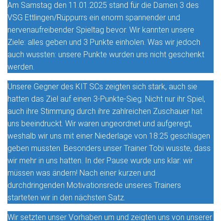
Am Samstag den 11.01.2025 stand für die Damen 3 des
VSG Ettlingen/Rüppurrs ein enorm spannender und
nervenaufreibender Spieltag bevor. Wir kannten unsere
Ziele: alles geben und 3 Punkte einholen. Was wir jedoch
auch wussten: unsere Punkte wurden uns nicht geschenkt
werden.
Unsere Gegner des KIT SCs zeigten sich stark, auch sie
hatten das Ziel auf einen 3-Punkte-Sieg. Nicht nur ihr Spiel,
auch ihre Stimmung durch ihre zahlreichen Zuschauer hat
uns beeindruckt. Wir waren ungeordnet und aufgeregt,
weshalb wir uns mit einer Niederlage von 18:25 geschlagen
geben mussten. Besonders unser Trainer Tobi wusste, dass
wir mehr in uns hatten. In der Pause wurde uns klar: wir
müssen was ändern! Nach einer kurzen und
durchdringenden Motivationsrede unseres Trainers
starteten wir in den nächsten Satz.
Wir setzten unser Vorhaben um und zeigten uns von unserer