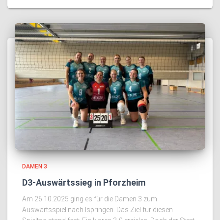
DAMEN 3
D3-Auswärtssieg in Pforzheim
Am 26.10.2025 ging es für die Damen 3 zum
Auswärtsspiel nach Ispringen. Das Ziel für diesen