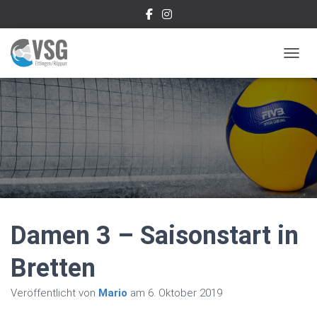
NAVIG
Damen 3 – Saisonstart in
Bretten
Veröffentlicht von
Mario
am
6. Oktober 2019