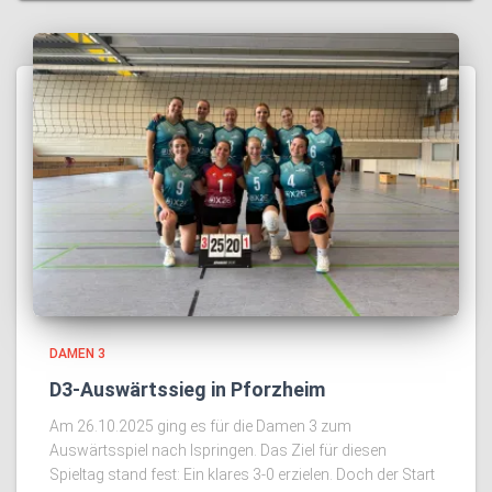
DAMEN 3
D3-Auswärtssieg in Pforzheim
Am 26.10.2025 ging es für die Damen 3 zum
Auswärtsspiel nach Ispringen. Das Ziel für diesen
Spieltag stand fest: Ein klares 3-0 erzielen. Doch der Start