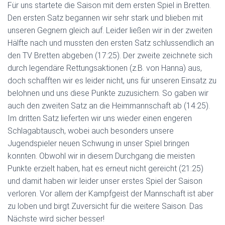
Für uns startete die Saison mit dem ersten Spiel in Bretten.
Den ersten Satz begannen wir sehr stark und blieben mit
unseren Gegnern gleich auf. Leider ließen wir in der zweiten
Hälfte nach und mussten den ersten Satz schlussendlich an
den TV Bretten abgeben (17:25). Der zweite zeichnete sich
durch legendäre Rettungsaktionen (z.B. von Hanna) aus,
doch schafften wir es leider nicht, uns für unseren Einsatz zu
belohnen und uns diese Punkte zuzusichern. So gaben wir
auch den zweiten Satz an die Heimmannschaft ab (14:25).
Im dritten Satz lieferten wir uns wieder einen engeren
Schlagabtausch, wobei auch besonders unsere
Jugendspieler neuen Schwung in unser Spiel bringen
konnten. Obwohl wir in diesem Durchgang die meisten
Punkte erzielt haben, hat es erneut nicht gereicht (21:25)
und damit haben wir leider unser erstes Spiel der Saison
verloren. Vor allem der Kampfgeist der Mannschaft ist aber
zu loben und birgt Zuversicht für die weitere Saison. Das
Nächste wird sicher besser!