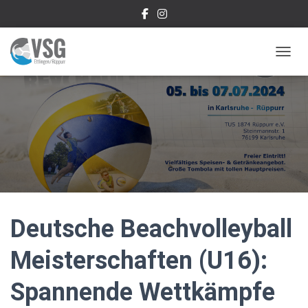
NAVIG
Deutsche Beachvolleyball
Meisterschaften (U16):
Spannende Wettkämpfe