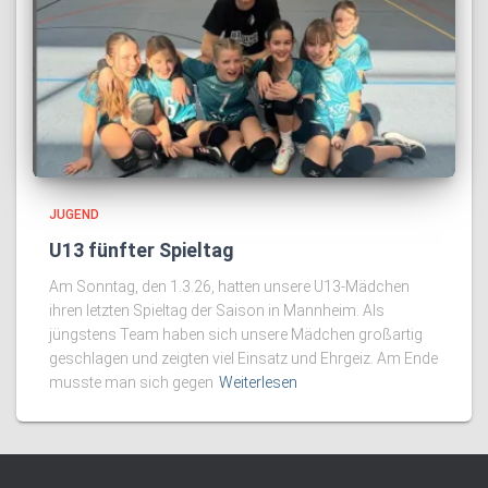
JUGEND
U13 fünfter Spieltag
Am Sonntag, den 1.3.26, hatten unsere U13-Mädchen
ihren letzten Spieltag der Saison in Mannheim. Als
jüngstens Team haben sich unsere Mädchen großartig
geschlagen und zeigten viel Einsatz und Ehrgeiz. Am Ende
musste man sich gegen
Weiterlesen