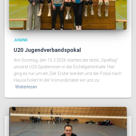
JUGEND
U20 Jugendverbandspokal
Am Sonntag, den 15.3.2026 startete der letzte „Spieltag“
unserer U20-Spielerinnen in der Eichelgartenhalle. Hier
ging es nur um ein Ziel: Erster werden und der Pokal nach
Hause holen! In der Vorrunde taten wir uns zu
Weiterlesen