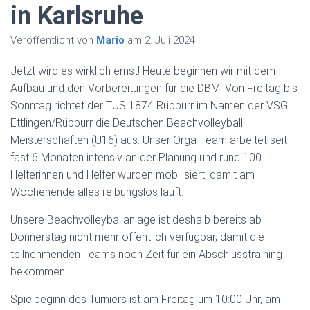
in Karlsruhe
Veröffentlicht von
Mario
am
2. Juli 2024
Jetzt wird es wirklich ernst! Heute beginnen wir mit dem
Aufbau und den Vorbereitungen für die DBM. Von Freitag bis
Sonntag richtet der TUS 1874 Rüppurr im Namen der VSG
Ettlingen/Rüppurr die Deutschen Beachvolleyball
Meisterschaften (U16) aus. Unser Orga-Team arbeitet seit
fast 6 Monaten intensiv an der Planung und rund 100
Helferinnen und Helfer wurden mobilisiert, damit am
Wochenende alles reibungslos läuft.
Unsere Beachvolleyballanlage ist deshalb bereits ab
Donnerstag nicht mehr öffentlich verfügbar, damit die
teilnehmenden Teams noch Zeit für ein Abschlusstraining
bekommen.
Spielbeginn des Turniers ist am Freitag um 10:00 Uhr, am