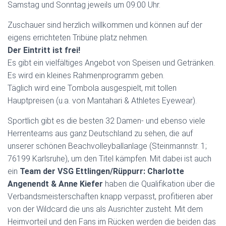
Samstag und Sonntag jeweils um 09:00 Uhr.
Zuschauer sind herzlich willkommen und können auf der
eigens errichteten Tribüne platz nehmen.
Der Eintritt ist frei!
Es gibt ein vielfältiges Angebot von Speisen und Getränken.
Es wird ein kleines Rahmenprogramm geben.
Täglich wird eine Tombola ausgespielt, mit tollen
Hauptpreisen (u.a. von Mantahari & Athletes Eyewear).
Sportlich gibt es die besten 32 Damen- und ebenso viele
Herrenteams aus ganz Deutschland zu sehen, die auf
unserer schönen Beachvolleyballanlage (Steinmannstr. 1;
76199 Karlsruhe), um den Titel kämpfen. Mit dabei ist auch
ein
Team der VSG Ettlingen/Rüppurr: Charlotte
Angenendt & Anne Kiefer
haben die Qualifikation über die
Verbandsmeisterschaften knapp verpasst, profitieren aber
von der Wildcard die uns als Ausrichter zusteht. Mit dem
Heimvorteil und den Fans im Rücken werden die beiden das