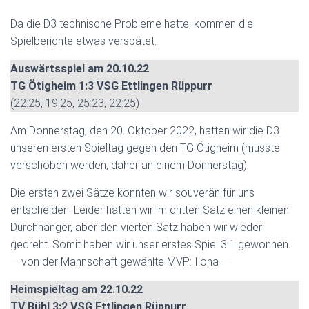
Da die D3 technische Probleme hatte, kommen die
Spielberichte etwas verspätet.
Auswärtsspiel am 20.10.22
TG Ötigheim 1:3 VSG Ettlingen Rüppurr
(22:25, 19:25, 25:23, 22:25)
Am Donnerstag, den 20. Oktober 2022, hatten wir die D3
unseren ersten Spieltag gegen den TG Ötigheim (musste
verschoben werden, daher an einem Donnerstag).
Die ersten zwei Sätze konnten wir souverän für uns
entscheiden. Leider hatten wir im dritten Satz einen kleinen
Durchhänger, aber den vierten Satz haben wir wieder
gedreht. Somit haben wir unser erstes Spiel 3:1 gewonnen.
— von der Mannschaft gewählte MVP: Ilona —
Heimspieltag am 22.10.22
TV Bühl 3:2 VSG Ettlingen Rüppurr