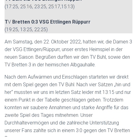
(17:25, 25:16, 23:25, 25:17,15:13)
T
V
Bretten 0:3 VSG Ettlingen Rüppurr
(19:25, 13:25, 22:25)
Am Samstag, den 22. Oktober 2022, hatten wir, die Damen 3
der VSG Ettlingen/Rüppurr, unser erstes Heimspiel in der
neuen Saison. Begrüßen durften wir den TV Bühl, sowie den
TV Bretten 3 in der heimischen Albgauhalle.
Nach dem Aufwärmen und Einschlagen starteten wir direkt
mit dem Spiel gegen den TV Bühl. Nach vier Sätzen „hin und
her“ mussten wir uns im letzten Satz leider mit 13:15 und nur
einem Punkt in der Tabelle geschlagen geben. Trotzdem
konnten wir saubere Annahmen und starke Angriffe für das
zweite Spiel des Tages mitnehmen. Unser
Durchhaltevermögen und die zahlreiche Unterstützung
unserer Fans zahlte sich in einem 3:0 gegen den TV Bretten