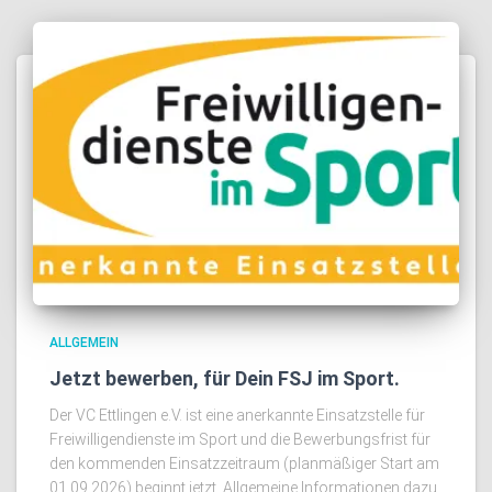
ALLGEMEIN
Jetzt bewerben, für Dein FSJ im Sport.
Der VC Ettlingen e.V. ist eine anerkannte Einsatzstelle für
Freiwilligendienste im Sport und die Bewerbungsfrist für
den kommenden Einsatzzeitraum (planmäßiger Start am
01.09.2026) beginnt jetzt. Allgemeine Informationen dazu