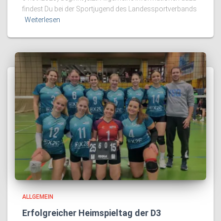
findest Du bei der Sportjugend des Landessportverbands
Weiterlesen
ALLGEMEIN
Erfolgreicher Heimspieltag der D3