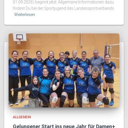
01.09.2026) beginnt jetzt. Allgemeine Informationen dazu
findest Du bei der Sportjugend des Landessportverbands
Weiterlesen
ALLGEMEIN
Gelungener Start ins neue Jahr für Damen+