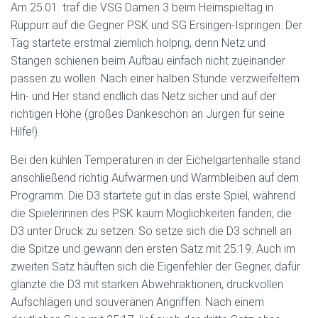
Am 25.01. traf die VSG Damen 3 beim Heimspieltag in
Rüppurr auf die Gegner PSK und SG Ersingen-Ispringen. Der
Tag startete erstmal ziemlich holprig, denn Netz und
Stangen schienen beim Aufbau einfach nicht zueinander
passen zu wollen. Nach einer halben Stunde verzweifeltem
Hin- und Her stand endlich das Netz sicher und auf der
richtigen Höhe (großes Dankeschön an Jürgen für seine
Hilfe!).
Bei den kühlen Temperaturen in der Eichelgartenhalle stand
anschließend richtig Aufwärmen und Warmbleiben auf dem
Programm. Die D3 startete gut in das erste Spiel, während
die Spielerinnen des PSK kaum Möglichkeiten fanden, die
D3 unter Druck zu setzen. So setze sich die D3 schnell an
die Spitze und gewann den ersten Satz mit 25:19. Auch im
zweiten Satz häuften sich die Eigenfehler der Gegner, dafür
glänzte die D3 mit starken Abwehraktionen, druckvollen
Aufschlägen und souveränen Angriffen. Nach einem