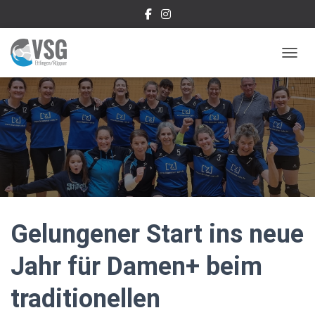
NAVIG
Gelungener Start ins neue
Jahr für Damen+ beim
traditionellen