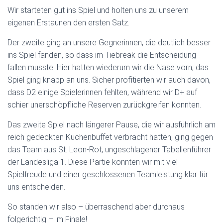
Wir starteten gut ins Spiel und holten uns zu unserem
eigenen Erstaunen den ersten Satz.
Der zweite ging an unsere Gegnerinnen, die deutlich besser
ins Spiel fanden, so dass im Tiebreak die Entscheidung
fallen musste. Hier hatten wiederum wir die Nase vorn, das
Spiel ging knapp an uns. Sicher profitierten wir auch davon,
dass D2 einige Spielerinnen fehlten, während wir D+ auf
schier unerschöpfliche Reserven zurückgreifen konnten.
Das zweite Spiel nach längerer Pause, die wir ausführlich am
reich gedeckten Kuchenbuffet verbracht hatten, ging gegen
das Team aus St. Leon-Rot, ungeschlagener Tabellenführer
der Landesliga 1. Diese Partie konnten wir mit viel
Spielfreude und einer geschlossenen Teamleistung klar für
uns entscheiden.
So standen wir also – überraschend aber durchaus
folgerichtig – im Finale!