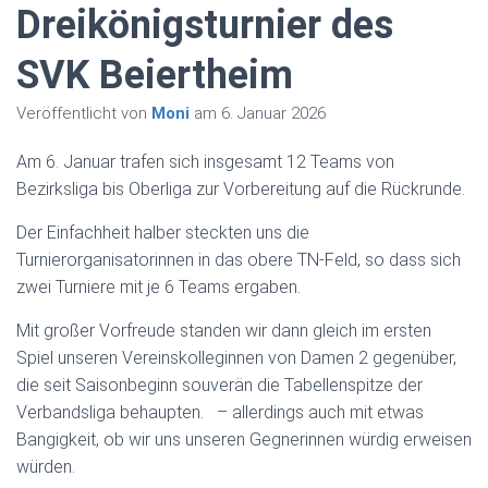
Dreikönigsturnier des
SVK Beiertheim
Veröffentlicht von
Moni
am
6. Januar 2026
Am 6. Januar trafen sich insgesamt 12 Teams von
Bezirksliga bis Oberliga zur Vorbereitung auf die Rückrunde.
Der Einfachheit halber steckten uns die
Turnierorganisatorinnen in das obere TN-Feld, so dass sich
zwei Turniere mit je 6 Teams ergaben.
Mit großer Vorfreude standen wir dann gleich im ersten
Spiel unseren Vereinskolleginnen von Damen 2 gegenüber,
die seit Saisonbeginn souverän die Tabellenspitze der
Verbandsliga behaupten. – allerdings auch mit etwas
Bangigkeit, ob wir uns unseren Gegnerinnen würdig erweisen
würden.