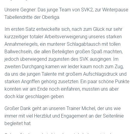
Unsere Gegner: Das junge Team von SVK2, zur Winterpause
Tabellendritte der Oberliga.
Im ersten Satz entwickelte sich, nach zum Glück nur sehr
kurzzeitiger totaler Arbeitsverweigerung unseres starken
Annahmeriegels, ein munterer Schlagabtausch mit tollen
Ballwechseln, die allen Beteiligten großen Spaß machten,
jedoch überwiegend zugunsten des SVK ausgingen. Im
zweiten Durchgang kamen wir leider kaum noch zum Zug,
da uns die jungen Talente mit großem Aufschlagsdruck und
starken Angriffen gehörig zusetzten. Ein paar schöne Punkte
konnten wir am Ende noch einfahren, mussten uns aber
doch klar geschlagen geben.
Großer Dank geht an unseren Trainer Michel, der uns wie
immer mit viel Herzblut und Engagement an der Seitenlinie
begleitet hat.