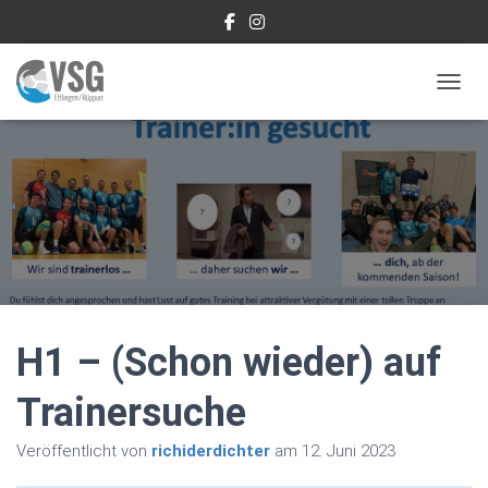
NAVIG
H1 – (Schon wieder) auf
Trainersuche
Veröffentlicht von
richiderdichter
am
12. Juni 2023