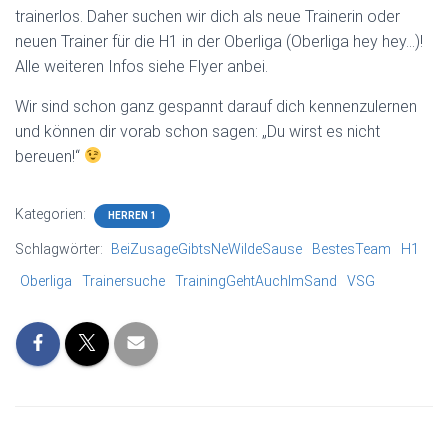
trainerlos. Daher suchen wir dich als neue Trainerin oder
neuen Trainer für die H1 in der Oberliga (Oberliga hey hey…)!
Alle weiteren Infos siehe Flyer anbei.
Wir sind schon ganz gespannt darauf dich kennenzulernen
und können dir vorab schon sagen: „Du wirst es nicht
bereuen!“
Kategorien:
HERREN 1
Schlagwörter:
BeiZusageGibtsNeWildeSause
BestesTeam
H1
Oberliga
Trainersuche
TrainingGehtAuchImSand
VSG