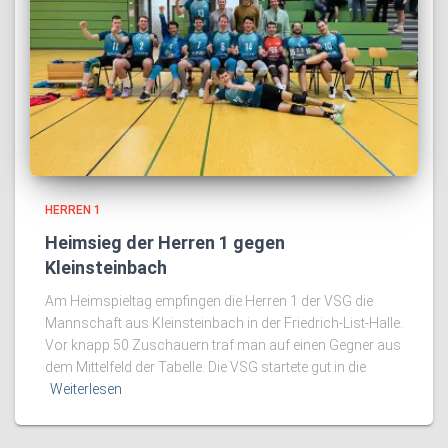
HERREN 1
Heimsieg der Herren 1 gegen
Kleinsteinbach
Am Heimspieltag empfingen die Herren 1 der VSG die
Mannschaft aus Kleinsteinbach in der Friedrich-List-Halle.
Vor knapp 50 Zuschauern traf man auf einen Gegner aus
dem Mittelfeld der Tabelle. Die VSG startete gut in die
Weiterlesen