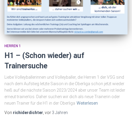
HERREN 1
H1 – (Schon wieder) auf
Trainersuche
Liebe Volleyballerinnen und Volleyballer, die Herren 1 der VSG sind
nach dem Aufstieg letzte Saison in die Oberliga schon jetzt wieder
heiß auf die nächste Saison 2023/2024 aber unser Team ist leider
erneut trainerlos. Daher suchen wir dich als neue Trainerin oder
neuen Trainer für die H1 in der Oberliga
Weiterlesen
Von
richiderdichter
, vor
3 Jahren