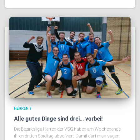
HERREN 3
Alle guten Dinge sind drei… vorbei!
Die Bezirksliga Herren der VSG haben am Wochenende
ihren dritten Spieltag absolviert. Damit darf man sagen,