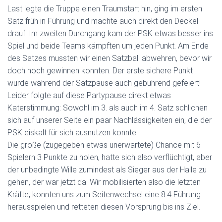
Last legte die Truppe einen Traumstart hin, ging im ersten
Satz früh in Führung und machte auch direkt den Deckel
drauf. Im zweiten Durchgang kam der PSK etwas besser ins
Spiel und beide Teams kämpften um jeden Punkt. Am Ende
des Satzes mussten wir einen Satzball abwehren, bevor wir
doch noch gewinnen konnten. Der erste sichere Punkt
wurde während der Satzpause auch gebührend gefeiert!
Leider folgte auf diese Partypause direkt etwas
Katerstimmung: Sowohl im 3. als auch im 4. Satz schlichen
sich auf unserer Seite ein paar Nachlässigkeiten ein, die der
PSK eiskalt für sich ausnutzen konnte.
Die große (zugegeben etwas unerwartete) Chance mit 6
Spielern 3 Punkte zu holen, hatte sich also verflüchtigt, aber
der unbedingte Wille zumindest als Sieger aus der Halle zu
gehen, der war jetzt da. Wir mobilisierten also die letzten
Kräfte, konnten uns zum Seitenwechsel eine 8:4 Führung
herausspielen und retteten diesen Vorsprung bis ins Ziel.