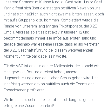
unserem Sponsor im Kulisse Kino zu Gast sein. Junior-Chef
Yannic freut sich über die stetigen positiven News von uns
und hat sich natürlich auch nicht zweimal bitten lassen, doch
mit auf’s Gruppenbild zu kommen. Komplettiert wurde die
Runde von unserem langjährigen Trikotsponsor, der X2E
GmbH. Andreas spielt selbst aktiv in unserer H2 und
bekommt deshalb immer alle Infos aus erster Hand und
gerade deshalb war es keine Frage, dass er als Vertreter
der X2E Geschäftsführung bei diesem wegweisenden
Moment unmittelbar dabei sein wollte.
Für die VSG ist das ein echter Meilenstein, der, sobald wir
eine gewisse Routine erreicht haben, unserer
Jugendabteilung einen deutlichen Schub geben wird. Und
langfristig werden davon natürlich auch die Teams der
Erwachsenen profitieren.
Wir freuen uns sehr auf eine hoffentlich langfristige und
erfolgreiche Zusammenarbeit!