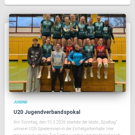
JUGEND
U20 Jugendverbandspokal
Am Sonntag, den 15.3.2026 startete der letzte „Spieltag“
unserer U20-Spielerinnen in der Eichelgartenhalle. Hier