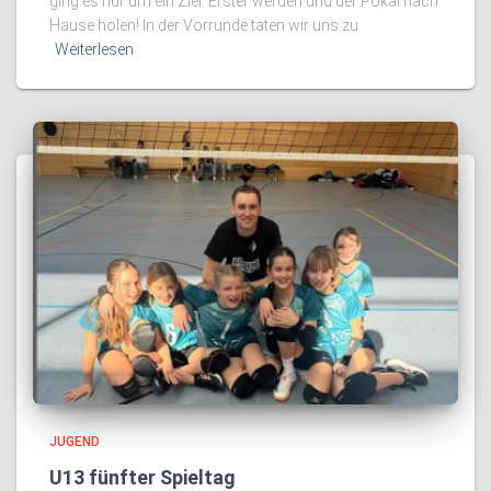
ging es nur um ein Ziel: Erster werden und der Pokal nach
Hause holen! In der Vorrunde taten wir uns zu
Weiterlesen
JUGEND
U13 fünfter Spieltag