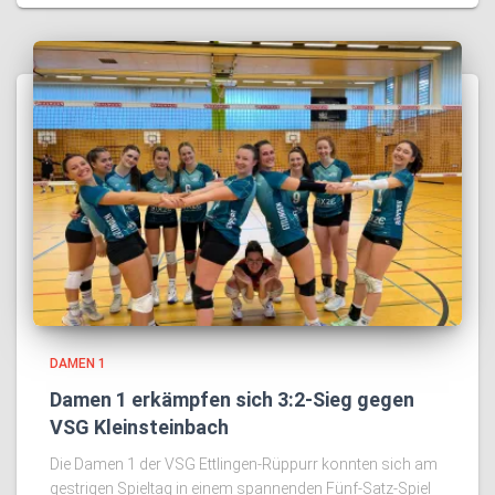
DAMEN 1
Damen 1 erkämpfen sich 3:2-Sieg gegen
VSG Kleinsteinbach
Die Damen 1 der VSG Ettlingen-Rüppurr konnten sich am
gestrigen Spieltag in einem spannenden Fünf-Satz-Spiel