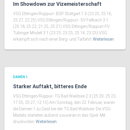
Im Showdown zur Vizemeisterschaft
VSG Ettlingen/Rüppurr- BSP Stuttgart 1:3 (23:25, 25:16,
25:27, 22:25) VSG Ettlingen/Rüppurr- SV Fellbach 3:1
(25:18, 25:22, 21:25, 25:21) VSG Ettlingen/Rüppurr-FV
Tübinger Modell 3:1 (23:25, 23:25, 25:14, 23:25) VSG
erkämpft sich nach einer Berg- und Talfahrt
Weiterlesen
DAMEN 1
Starker Auftakt, bitteres Ende
VSG Ettlingen/Rüppur- TG Bad Waldsee 2:3 (25:20; 25:23;
17:25; 25:27; 12:15) Am Sonntag, den 22. Februar, waren
die Damen 1 zu Gast bei der TG Bad Waldsee. Die VSG-
Mädels starteten äußerst souverän in das Spiel. Mit
druckvollen
Weiterlesen