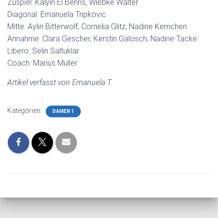
Zuspiel: Kalyin El Berins, Wiebke Walter
Diagonal: Emanuela Tripkovic
Mitte: Aylin Bitterwolf, Cornelia Glitz, Nadine Kernchen
Annahme: Clara Gescher, Kerstin Galosch, Nadine Tacke
Libero: Selin Saltuklar
Coach: Marius Müller
Artikel verfasst von Emanuela T.
Kategorien:
DAMEN 1