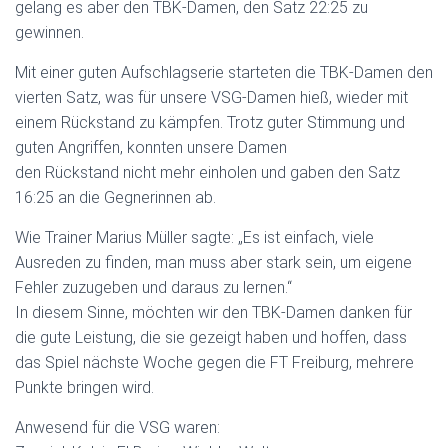
gelang es aber den TBK-Damen, den Satz 22:25 zu
gewinnen.
Mit einer guten Aufschlagserie starteten die TBK-Damen den
vierten Satz, was für unsere VSG-Damen hieß, wieder mit
einem Rückstand zu kämpfen. Trotz guter Stimmung und
guten Angriffen, konnten unsere Damen
den Rückstand nicht mehr einholen und gaben den Satz
16:25 an die Gegnerinnen ab.
Wie Trainer Marius Müller sagte: „Es ist einfach, viele
Ausreden zu finden, man muss aber stark sein, um eigene
Fehler zuzugeben und daraus zu lernen.“
In diesem Sinne, möchten wir den TBK-Damen danken für
die gute Leistung, die sie gezeigt haben und hoffen, dass
das Spiel nächste Woche gegen die FT Freiburg, mehrere
Punkte bringen wird.
Anwesend für die VSG waren: