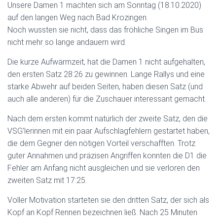
Unsere Damen 1 machten sich am Sonntag (18.10.2020)
auf den langen Weg nach Bad Krozingen.
Noch wussten sie nicht, dass das fröhliche Singen im Bus
nicht mehr so lange andauern wird.
Die kurze Aufwärmzeit, hat die Damen 1 nicht aufgehalten,
den ersten Satz 28:26 zu gewinnen. Lange Rallys und eine
starke Abwehr auf beiden Seiten, haben diesen Satz (und
auch alle anderen) für die Zuschauer interessant gemacht.
Nach dem ersten kommt natürlich der zweite Satz, den die
VSG’lerinnen mit ein paar Aufschlagfehlern gestartet haben,
die dem Gegner den nötigen Vorteil verschafften. Trotz
guter Annahmen und präzisen Angriffen konnten die D1 die
Fehler am Anfang nicht ausgleichen und sie verloren den
zweiten Satz mit 17:25.
Voller Motivation starteten sie den dritten Satz, der sich als
Kopf an Kopf Rennen bezeichnen ließ. Nach 25 Minuten