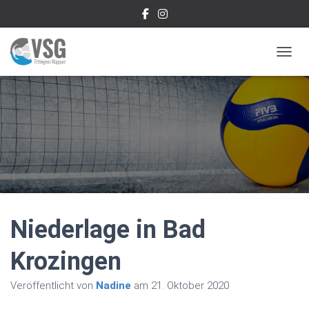
NAVIG
Niederlage in Bad
Krozingen
Veröffentlicht von
Nadine
am
21. Oktober 2020