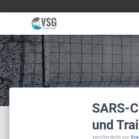
SARS-Co
und Tra
Veröffentlicht von
Ste