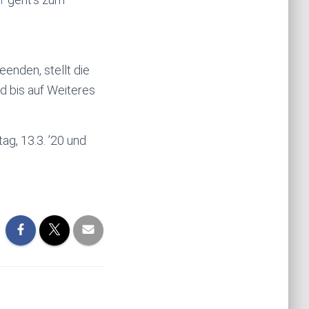
enden, stellt die
rd bis auf Weiteres
g, 13.3. ’20 und