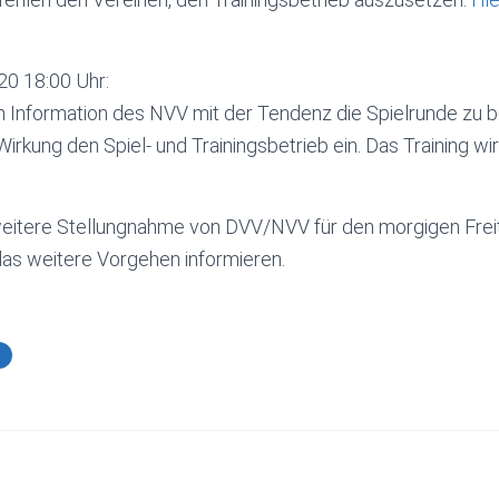
20 18:00 Uhr:
n Information des NVV mit der Tendenz die Spielrunde zu be
irkung den Spiel- und Trainingsbetrieb ein. Das Training wi
weitere Stellungnahme von DVV/NVV für den morgigen Freita
as weitere Vorgehen informieren.