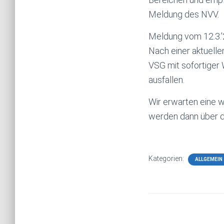
Meldung des NVV.
Meldung vom 12.3.’
Nach einer aktuelle
VSG mit sofortiger W
ausfallen.
Wir erwarten eine 
werden dann über d
Kategorien:
ALLGEMEIN