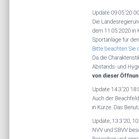
Update 09.05.’20 0
Die Landesregierun
dem 11.05.2020 in K
Sportanlage für den
Bitte beachten Sie 
Da die Charakterist
Abstands- und Hygi
von dieser Öffn
Update 14.3.’20 18:
Auch der Beachfeld
in Kürze. Das Benut
Update, 13.3.’20, 10
NVV und SBVV beschl
Bereichen und empf