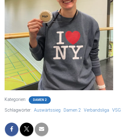
Kategorien:
DAMEN 2
Schlagwörter:
Auswärtssieg
Damen 2
Verbandsliga
VSG