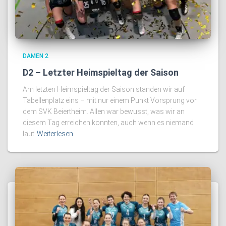
DAMEN 2
D2 – Letzter Heimspieltag der Saison
Am letzten Heimspieltag der Saison standen wir auf
Tabellenplatz eins – mit nur einem Punkt Vorsprung vor
dem SVK Beiertheim. Allen war bewusst, was wir an
diesem Tag erreichen konnten, auch wenn es niemand
laut
Weiterlesen