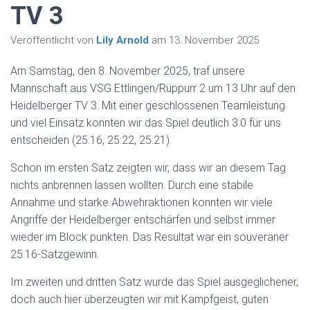
TV 3
Veröffentlicht von
Lily Arnold
am
13. November 2025
Am Samstag, den 8. November 2025, traf unsere
Mannschaft aus VSG Ettlingen/Rüppurr 2 um 13 Uhr auf den
Heidelberger TV 3. Mit einer geschlossenen Teamleistung
und viel Einsatz konnten wir das Spiel deutlich 3:0 für uns
entscheiden (25:16, 25:22, 25:21).
Schon im ersten Satz zeigten wir, dass wir an diesem Tag
nichts anbrennen lassen wollten. Durch eine stabile
Annahme und starke Abwehraktionen konnten wir viele
Angriffe der Heidelberger entschärfen und selbst immer
wieder im Block punkten. Das Resultat war ein souveräner
25:16-Satzgewinn.
Im zweiten und dritten Satz wurde das Spiel ausgeglichener,
doch auch hier überzeugten wir mit Kampfgeist, guten