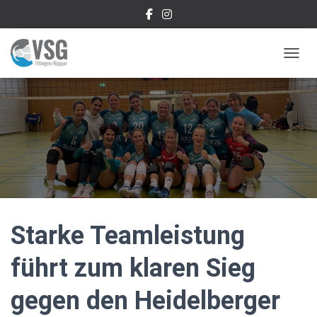
NAVIG
Starke Teamleistung
führt zum klaren Sieg
gegen den Heidelberger