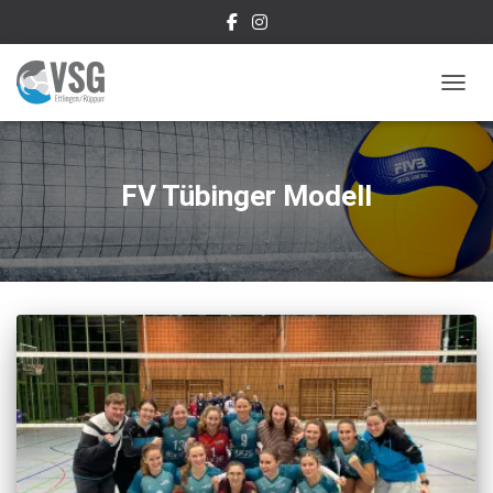
NAVIG
FV Tübinger Modell