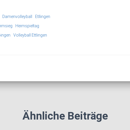
Damenvolleyball
Etllingen
imsieg
Heimspieltag
ingen
Volleyball Ettlingen
Ähnliche Beiträge