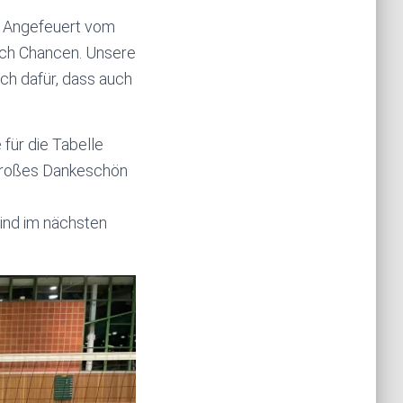
r. Angefeuert vom
och Chancen. Unsere
ch dafür, dass auch
für die Tabelle
 großes Dankeschön
ind im nächsten