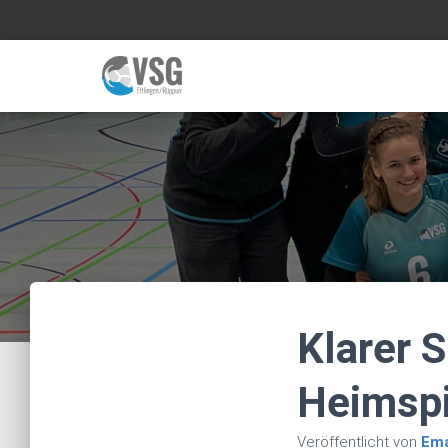
Klarer 
Heimspi
Veröffentlicht von
Em