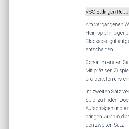
VSG Ettlingen Rüppu
Am vergangenen Wo
Heimspiel in eigener
Blockspiel gut aufge
entscheiden.
Schon im ersten Sat
Mit präzisen Zuspie
erarbeiteten uns ei
Im zweiten Satz ver
Spiel zu finden. Do
Aufschlägen und ei
bringen. Auch in di
den zweiten Satz.