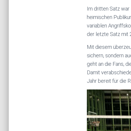
Im dritten Satz war
heimischen Publiku
variablen Angriffsk
der letzte Satz mit 
Mit diesem überzeug
sichern, sondern a
geht an die Fans, di
Damit verabschiede
Jahr bereit für die