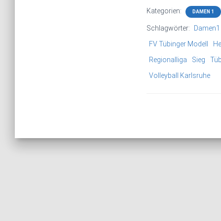
Kategorien:
DAMEN 1
Schlagwörter:
Damen1
FV Tübinger Modell
He
Regionalliga
Sieg
Tüb
Volleyball Karlsruhe