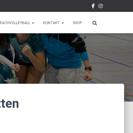
EACHVOLLEYBALL
KONTAKT
SHOP
zten