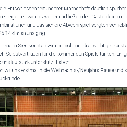
 die Entschlossenheit unserer Mannschaft deutlich spürba
m steigerten wir uns weiter und ließen den Gästen kaum n
ombinationen und das sichere Abwehrspiel sorgten schließli
25:14 klar an uns ging.
enden Sieg konnten wir uns nicht nur drei wichtige Punkte 
uch Selbstvertrauen für die kommenden Spiele tanken. Ein
e uns lautstark unterstützt haben!
n wir uns erstmal in die Weihnachts-/Neujahrs Pause und s
 Rückrunde