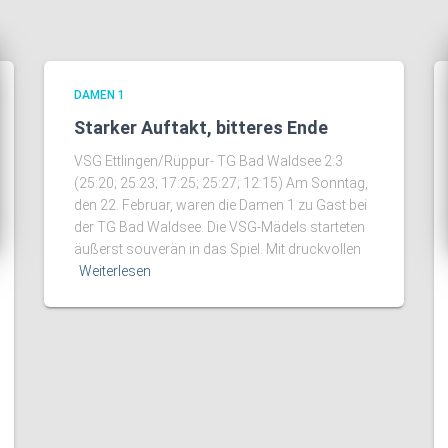
DAMEN 1
Starker Auftakt, bitteres Ende
VSG Ettlingen/Rüppur- TG Bad Waldsee 2:3
(25:20; 25:23; 17:25; 25:27; 12:15) Am Sonntag,
den 22. Februar, waren die Damen 1 zu Gast bei
der TG Bad Waldsee. Die VSG-Mädels starteten
äußerst souverän in das Spiel. Mit druckvollen
Weiterlesen