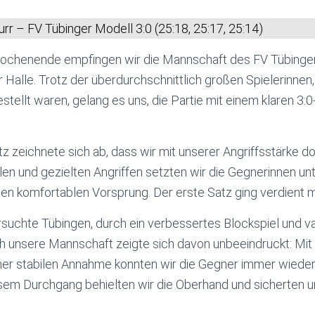
rr – FV Tübinger Modell 3:0 (25:18, 25:17, 25:14)
chenende empfingen wir die Mannschaft des FV Tübinger
 Halle. Trotz der überdurchschnittlich großen Spielerinnen,
stellt waren, gelang es uns, die Partie mit einem klaren 3:0
z zeichnete sich ab, dass wir mit unserer Angriffsstärke d
len und gezielten Angriffen setzten wir die Gegnerinnen un
nen komfortablen Vorsprung. Der erste Satz ging verdient m
suchte Tübingen, durch ein verbessertes Blockspiel und var
ch unsere Mannschaft zeigte sich davon unbeeindruckt: Mit
ner stabilen Annahme konnten wir die Gegner immer wied
esem Durchgang behielten wir die Oberhand und sicherten 