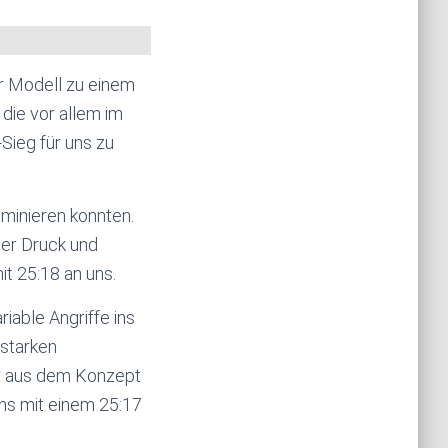
 Modell zu einem
 die vor allem im
-Sieg für uns zu
ominieren konnten.
ter Druck und
it 25:18 an uns.
iable Angriffe ins
 starken
er aus dem Konzept
uns mit einem 25:17