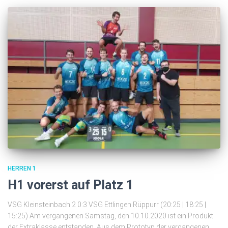
HERREN 1
H1 vorerst auf Platz 1
VSG Kleinsteinbach 2 0:3 VSG Ettlingen Rüppurr (20:25 | 18:25 |
15:25) Am vergangenen Samstag, den 10.10.2020 ist ein Produkt
der Extraklasse entstanden. Aus dem Prototyp der vergangenen