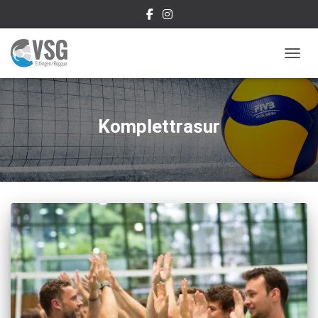
NAVIG
Komplettrasur