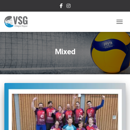
NAVIG
Mixed