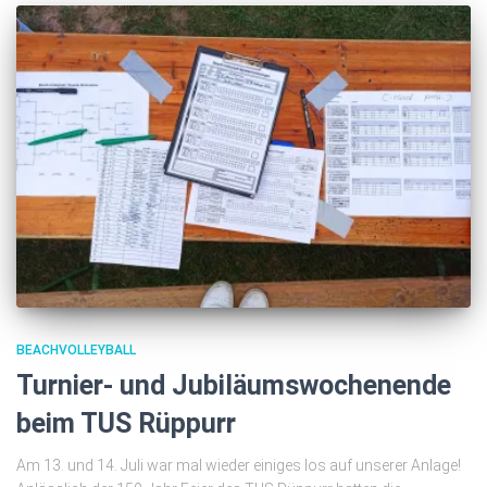
BEACHVOLLEYBALL
Turnier- und Jubiläumswochenende
beim TUS Rüppurr
Am 13. und 14. Juli war mal wieder einiges los auf unserer Anlage!