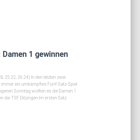
i: Damen 1 gewinnen
; 25:22; 26:24) In den letzten zwei
n immer ein umkämpftes Fünf-Satz-Spiel
ngenen Sonntag wollten es die Damen 1
n die TSF Ditzingen.Im ersten Satz