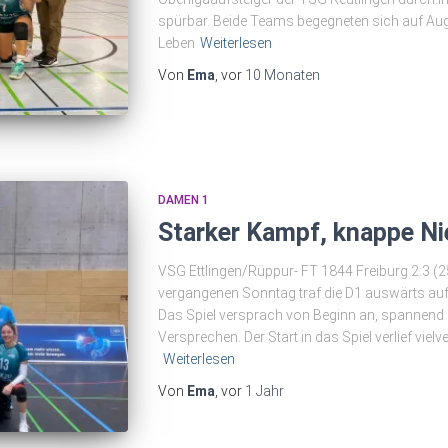
spürbar. Beide Teams begegneten sich auf A
Leben
Weiterlesen
Von
Ema
, vor
10 Monaten
DAMEN 1
Starker Kampf, knappe Ni
VSG Ettlingen/Rüppur- FT 1844 Freiburg 2:3 (25
vergangenen Sonntag traf die D1 auswärts auf
Das Spiel versprach von Beginn an, spannend 
Versprechen. Der Start in das Spiel verlief vie
Weiterlesen
Von
Ema
, vor
1 Jahr