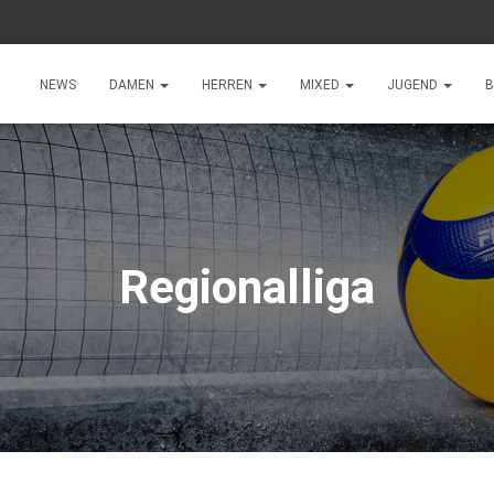
NEWS
DAMEN
HERREN
MIXED
JUGEND
B
Regionalliga