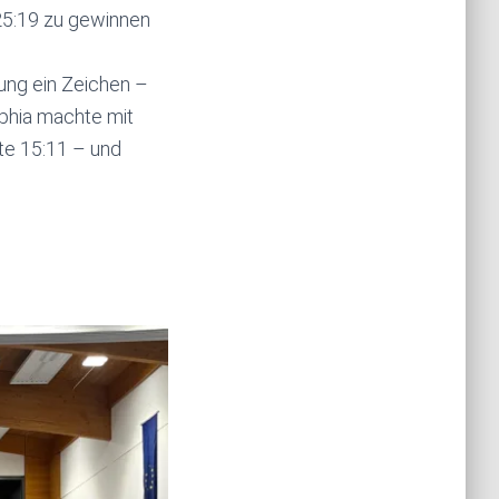
25:19 zu gewinnen
rung ein Zeichen –
ophia machte mit
te 15:11 – und