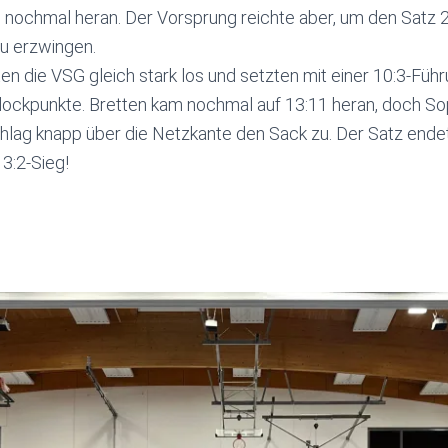
m nochmal heran. Der Vorsprung reichte aber, um den Satz 
zu erzwingen.
ten die VSG gleich stark los und setzten mit einer 10:3-Füh
Blockpunkte. Bretten kam nochmal auf 13:11 heran, doch S
hlag knapp über die Netzkante den Sack zu. Der Satz ende
 3:2-Sieg!