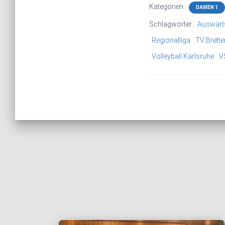
Kategorien:
DAMEN 1
Schlagwörter:
Auswärt
Regionalliga
TV Brette
Volleyball Karlsruhe
V