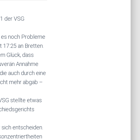
 1 der VSG
b es noch Probleme
t 17:25 an Bretten.
em Glück, dass
souverän Annahme
 die auch durch eine
nicht mehr abgab –
 VSG stellte etwas
chiedsgerichts
 sich entscheiden.
konzentriertheiten