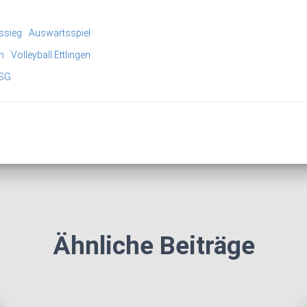
ssieg
Auswärtsspiel
n
Volleyball Ettlingen
SG
Ähnliche Beiträge