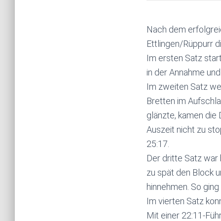
Nach dem erfolgrei
Ettlingen/Rüppurr d
Im ersten Satz sta
in der Annahme und 
Im zweiten Satz wec
Bretten im Aufschla
glänzte, kamen die 
Auszeit nicht zu st
25:17.
Der dritte Satz war
zu spät den Block 
hinnehmen. So ging 
Im vierten Satz kon
Mit einer 22:11-Füh