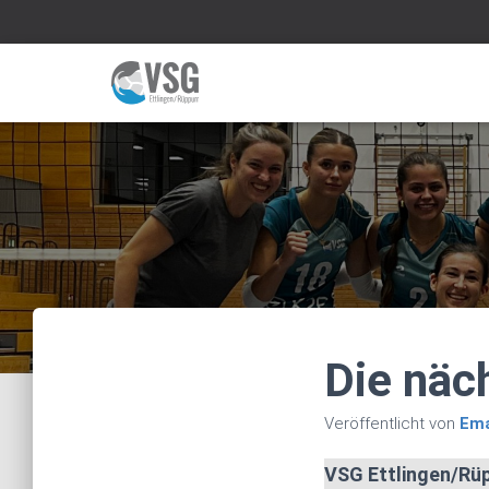
Die näc
Veröffentlicht von
Em
VSG Ettlingen/Rüpp