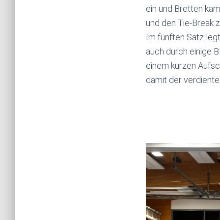
ein und Bretten ka
und den Tie-Break 
Im fünften Satz leg
auch durch einige 
einem kurzen Aufsc
damit der verdiente