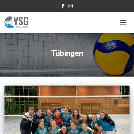
NAVIG
Tübingen