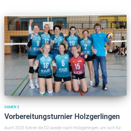
DAMEN 2
Vorbereitungsturnier Holzgerlingen
Auch 2025 fuhren die D2 wieder nach Holzgerlingen, um sich für