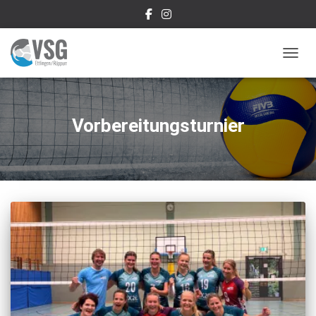
NAVIG
Vorbereitungsturnier