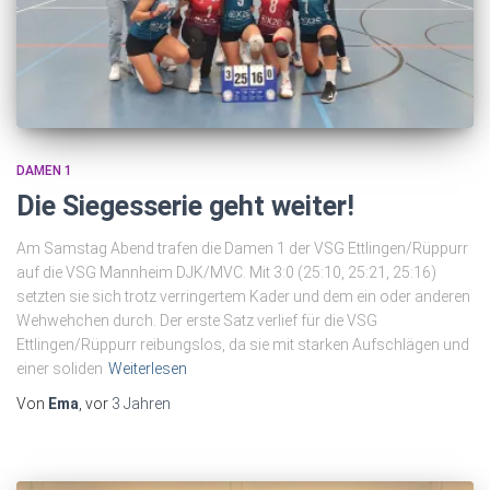
DAMEN 1
Die Siegesserie geht weiter!
Am Samstag Abend trafen die Damen 1 der VSG Ettlingen/Rüppurr
auf die VSG Mannheim DJK/MVC. Mit 3:0 (25:10, 25:21, 25:16)
setzten sie sich trotz verringertem Kader und dem ein oder anderen
Wehwehchen durch. Der erste Satz verlief für die VSG
Ettlingen/Rüppurr reibungslos, da sie mit starken Aufschlägen und
einer soliden
Weiterlesen
Von
Ema
, vor
3 Jahren