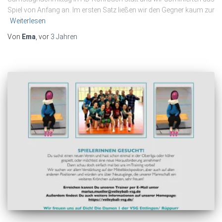
Spiel von Anfang an. Im ersten Satz ließen wir den Gegner kaum zur
Weiterlesen
Von
Ema
, vor
3 Jahren