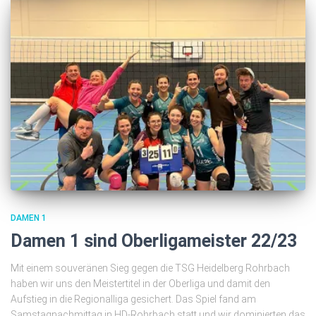
DAMEN 1
Damen 1 sind Oberligameister 22/23
Mit einem souveränen Sieg gegen die TSG Heidelberg Rohrbach
haben wir uns den Meistertitel in der Oberliga und damit den
Aufstieg in die Regionalliga gesichert. Das Spiel fand am
Samstagnachmittag in HD-Rohrbach statt und wir dominierten das