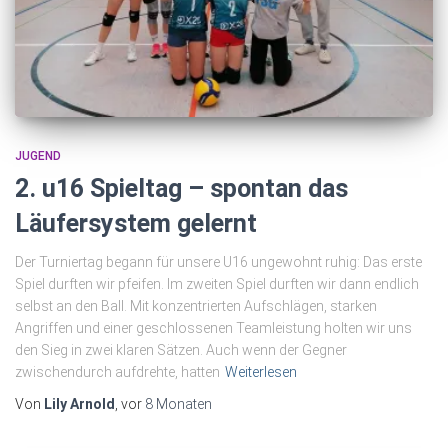
JUGEND
2. u16 Spieltag – spontan das
Läufersystem gelernt
Der Turniertag begann für unsere U16 ungewohnt ruhig: Das erste
Spiel durften wir pfeifen. Im zweiten Spiel durften wir dann endlich
selbst an den Ball. Mit konzentrierten Aufschlägen, starken
Angriffen und einer geschlossenen Teamleistung holten wir uns
den Sieg in zwei klaren Sätzen. Auch wenn der Gegner
zwischendurch aufdrehte, hatten
Weiterlesen
Von
Lily Arnold
, vor
8 Monaten