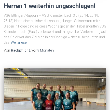
Herren 1 weiterhin ungeschlagen!
VSG Ettlingen/Rüppurr – VSG Kleinsteinbach 3:0 (25:14; 25:19;
25:13) Nach einem bisher durchaus gelungen Saisonstart mit 4
Siegen in Folge ging es diese Woche gegen den Tabellendritten VSG
Kleinsteinbach. (Fast) vollbesetzt und mit gezielter Vorbereitung auf
das Spiel war das Ziel sich in der Oberliga weiter zu behaupten und
das
Weiterlesen
Von
Hackpflicht
, vor
9 Monaten