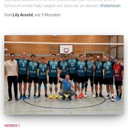
Schon im ersten Satz zeigten wir, dass wir an diesem
Weiterlesen
Von
Lily Arnold
, vor
9 Monaten
HERREN 1