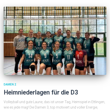
DAMEN 2
Heimniederlagen für die D3
Volleyball und gute Laune, das ist unser Tag, Heimspiel in Ettlingen,
wie es jede mag! Die Damen 3, top motiviert und voller Energie,