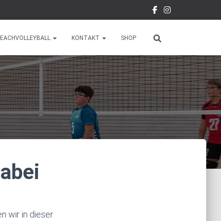
EACHVOLLEYBALL
KONTAKT
SHOP
dabei
n wir in dieser