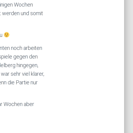
 einigen Wochen
gt werden und somit
au
enten noch arbeiten
spiele gegen den
delberg hingegen,
ar sehr viel klarer,
nn die Partie nur
paar Wochen aber