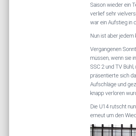
Saison wieder ein T
verlief sehr vielve
war ein Aufstieg in 
Nun ist aber jedem 
Vergangenen Sonntag
müssen, wenn sie i
SSC 2 und TV Bühl, 
präsentierte sich d
Aufschläge und gezi
knapp verloren wurde
Die U14 rutscht nun
erneut um den Wiede