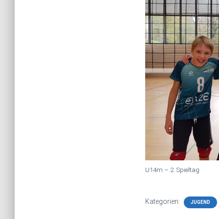
U14m – 2. Spieltag
Kategorien:
JUGEND