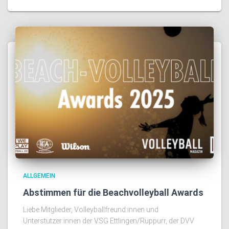
ALLGEMEIN
Abstimmen für die Beachvolleyball Awards
Liebe Mitglieder, Volleyballfreund:innen und
Unterstützer:innen der VSG Ettlingen/Rüppurr, der DVV