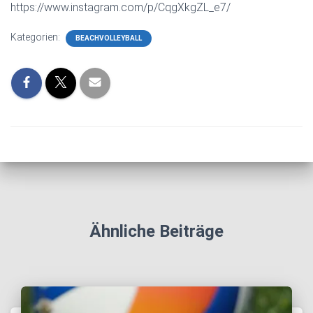
https://www.instagram.com/p/CqgXkgZL_e7/
Kategorien:
BEACHVOLLEYBALL
Ähnliche Beiträge