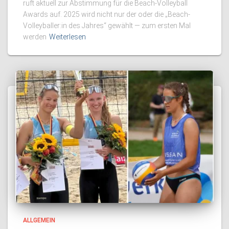
ruft aktuell zur Abstimmung für die Beach-Volleyball
Awards auf. 2025 wird nicht nur der oder die „Beach-
Volleyballer:in des Jahres“ gewählt — zum ersten Mal
werden
Weiterlesen
ALLGEMEIN