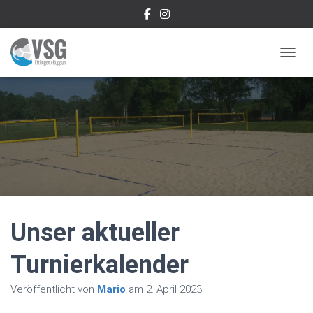
NAVIG
Unser aktueller
Turnierkalender
Veröffentlicht von
Mario
am
2. April 2023