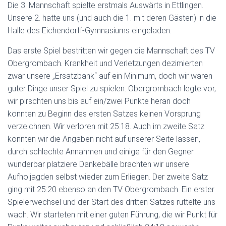
Die 3. Mannschaft spielte erstmals Auswärts in Ettlingen.
Unsere 2. hatte uns (und auch die 1. mit deren Gästen) in die
Halle des Eichendorff-Gymnasiums eingeladen.
Das erste Spiel bestritten wir gegen die Mannschaft des TV
Obergrombach. Krankheit und Verletzungen dezimierten
zwar unsere „Ersatzbank“ auf ein Minimum, doch wir waren
guter Dinge unser Spiel zu spielen. Obergrombach legte vor,
wir pirschten uns bis auf ein/zwei Punkte heran doch
konnten zu Beginn des ersten Satzes keinen Vorsprung
verzeichnen. Wir verloren mit 25:18. Auch im zweite Satz
konnten wir die Angaben nicht auf unserer Seite lassen,
durch schlechte Annahmen und einige für den Gegner
wunderbar platziere Dankebälle brachten wir unsere
Aufholjagden selbst wieder zum Erliegen. Der zweite Satz
ging mit 25:20 ebenso an den TV Obergrombach. Ein erster
Spielerwechsel und der Start des dritten Satzes rüttelte uns
wach. Wir starteten mit einer guten Führung, die wir Punkt für