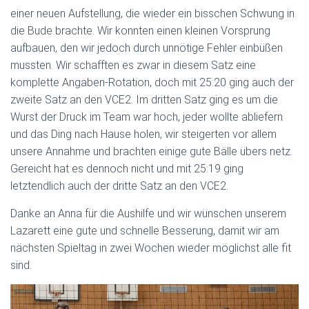
einer neuen Aufstellung, die wieder ein bisschen Schwung in
die Bude brachte. Wir konnten einen kleinen Vorsprung
aufbauen, den wir jedoch durch unnötige Fehler einbüßen
mussten. Wir schafften es zwar in diesem Satz eine
komplette Angaben-Rotation, doch mit 25:20 ging auch der
zweite Satz an den VCE2. Im dritten Satz ging es um die
Wurst der Druck im Team war hoch, jeder wollte abliefern
und das Ding nach Hause holen, wir steigerten vor allem
unsere Annahme und brachten einige gute Bälle übers netz.
Gereicht hat es dennoch nicht und mit 25:19 ging
letztendlich auch der dritte Satz an den VCE2.
Danke an Anna für die Aushilfe und wir wünschen unserem
Lazarett eine gute und schnelle Besserung, damit wir am
nächsten Spieltag in zwei Wochen wieder möglichst alle fit
sind.