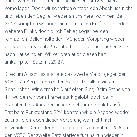
Punkt weiter ausbauten und schließlich 24:18 souverän
vorne lagen. Doch wir schafften einfach den Abschluss nicht
und ließen den Gegner wieder an uns herankommen. Bei
24:24 kämpften wir noch einmal mit allen Kräften um jeden
weiteren Punkt, doch durch Fehler, sogar bei den
„einfachen“ Bällen holte der TVO jeden Vorsprung wieder
ein, konnte uns schließlich überholen und auch diesen Satz
nach Hause holen. Wir verloren auch diesen hart
umkämpften Satz mit 29:27.
Direkt im Anschluss startete das zweite Match gegen den
VCE 2. Zu Beginn des ersten Satzes lief alles wie am
Schnürchen. Wir waren heiß auf einen Sieg. Beim Stand von
4:4 wurden wir vom Trainer stark gelobt, doch dann
brachten Ivos Angaben unser Spiel zum Komplettausfall.
Erst beim Punktestand 22:4 konnten wir die Angabe wieder
zu uns holen, doch dieser Vorsprung war nicht mehr
einzuholen. Der erster Satz ging daher verdient mit 25:5 an
den VCE2. Der zweite Satz startete für uns nun wieder in