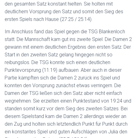
den gesamten Satz konstant hielten. Sie holten mit
deutlichem Vorsprung den Satz und somit den Sieg des
ersten Spiels nach Hause (27:25 / 25:14).
Im Anschluss fand das Spiel gegen die TSG Blankenloch
statt. Die Mannschaft kam gut ins zweite Spiel. Die Damen 2
gewann mit einem deutlichen Ergebnis den ersten Satz. Der
Start in den zweiten Satz gelang hingegen nicht so
reibungslos. Die TSG konnte sich einen deutlichen
Punktevorsprung (11:19) aufbauen. Aber auch in dieser
Partie kämpften sich die Damen 2 zurück ins Spiel und
konnten den Vorsprung zunächst etwas verringern. Die
Damen der TSG ließen sich den Satz aber nicht einfach
wegnehmen. Sie erzielten einen Punktestand von 19:24 und
standen somit kurz vor dem Sieg des zweiten Satzes. Bei
diesem Spielstand kam die Damen 2 allerdings wieder an
den Zug und holten sich letztendlich Punkt für Punkt durch
ein konstantes Spiel und guten Aufschlägen von Julia den