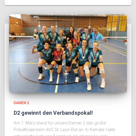
DAMEN 2
D2 gewinnt den Verbandspokal!
Am 1. März stand für unsere Damen 2 das große
Pokalfinale beim AVC St. Leon-Rot an. In fremder Halle