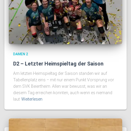
DAMEN 2
D2 – Letzter Heimspieltag der Saison
Am letzten Heimspieltag der Saison standen wir auf
Tabellenplatz eins – mit nur einem Punkt Vorsprung vor
dem SVK Beiertheim. Allen war bewusst, was wir an
diesem Tag erreichen konnten, auch wenn es niemand
laut
Weiterlesen