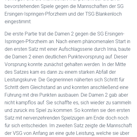
bevorstehenden Spiele gegen die Mannschaften der SG
Ersingen-Ispringen-Pforzheim und der TSG Blankenloch
eingestimmt.
Die erste Partie trat die Damen 2 gegen die SG Ersingen-
Ispringen-Pforzheim an. Nach einem phänomenalen Start in
den ersten Satz mit einer Aufschlagsserie durch Irina, baute
die Damen 2 einen deutlichen Punktevorsprung auf. Dieser
Vorsprung konnte zunächst gehalten werden. In der Mitte
des Satzes kam es dann zu einem starken Abfall der
Leistungskurve. Die Gegnerinnen näherten sich Schritt für
Schritt dem Gleichstand an und konnten anschließend eine
Führung mit drei Punkten ausbauen. Die Damen 2 gab aber
nicht kampflos auf. Sie schaffte es, sich wieder zu sammeln
und zurück ins Spiel zu kommen. So konnten sie den ersten
Satz mit nervenzehrenden Spielzügen am Ende doch noch
für sich entscheiden. Im zweiten Satz zeigte die Mannschaft
der VSG von Anfang an eine gute Leistung, welche sie über