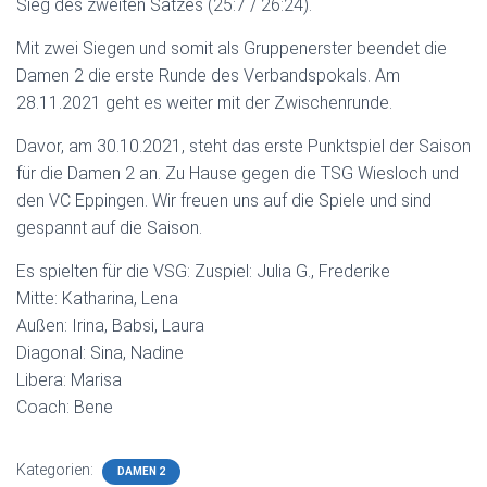
Sieg des zweiten Satzes (25:7 / 26:24).
Mit zwei Siegen und somit als Gruppenerster beendet die
Damen 2 die erste Runde des Verbandspokals. Am
28.11.2021 geht es weiter mit der Zwischenrunde.
Davor, am 30.10.2021, steht das erste Punktspiel der Saison
für die Damen 2 an. Zu Hause gegen die TSG Wiesloch und
den VC Eppingen. Wir freuen uns auf die Spiele und sind
gespannt auf die Saison.
Es spielten für die VSG: Zuspiel: Julia G., Frederike
Mitte: Katharina, Lena
Außen: Irina, Babsi, Laura
Diagonal: Sina, Nadine
Libera: Marisa
Coach: Bene
Kategorien:
DAMEN 2