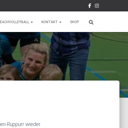
EACHVOLLEYBALL
KONTAKT
SHOP
en-Rüppurr wieder