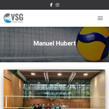
NAVIG
Manuel Hubert