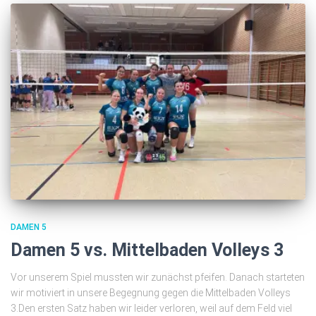
DAMEN 5
Damen 5 vs. Mittelbaden Volleys 3
Vor unserem Spiel mussten wir zunächst pfeifen. Danach starteten
wir motiviert in unsere Begegnung gegen die Mittelbaden Volleys
3.Den ersten Satz haben wir leider verloren, weil auf dem Feld viel