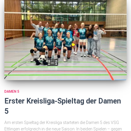
DAMEN 5
Erster Kreisliga-Spieltag der Damen
5
Am ersten Spieltag der Kreisliga starteten die Damen 5 des VSG
Ettlingen erfolgreich in die neue Saison. In beiden Spielen – gegen