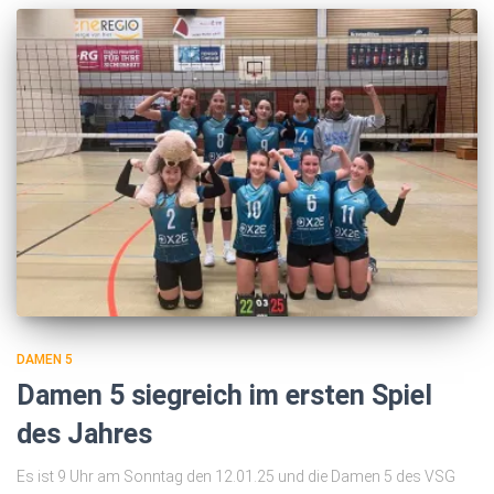
DAMEN 5
Damen 5 siegreich im ersten Spiel
des Jahres
Es ist 9 Uhr am Sonntag den 12.01.25 und die Damen 5 des VSG