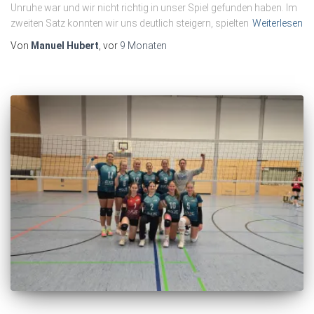
Unruhe war und wir nicht richtig in unser Spiel gefunden haben. Im
zweiten Satz konnten wir uns deutlich steigern, spielten
Weiterlesen
Von
Manuel Hubert
, vor
9 Monaten