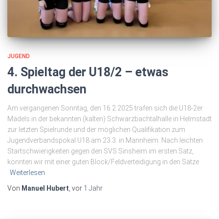
JUGEND
4. Spieltag der U18/2 – etwas
durchwachsen
Am vergangenen Sonntag, den 16.2.2025 trafen sich die U18-2er
Mädels in der bekannten (kalten) Schwarzbachtalhalle in Helmstadt
zur letzten Spielrunde und der möglichen Qualifikation zum
Jugendverbandspokal U18 am 23.3. in Mannheim. Nach leichten
Startschwierigkeiten gegen den SVS Sinsheim im ersten Satz,
konnten wir mit einer guten Block/Feldverteidigung in den Sätze
Weiterlesen
Von
Manuel Hubert
, vor
1 Jahr