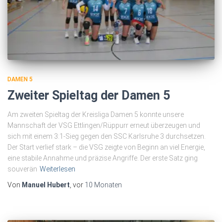
DAMEN 5
Zweiter Spieltag der Damen 5
Am zweiten Spieltag der Kreisliga Damen 5 konnte unsere
Mannschaft der VSG Ettlingen/Rüppurr erneut überzeugen und
sich mit einem 3:1-Sieg gegen den SSC Karlsruhe 3 durchsetzen.
Der Start verlief stark – die VSG zeigte von Beginn an viel Energie,
eine stabile Annahme und präzise Angriffe. Der erste Satz ging
souverän
Weiterlesen
Von
Manuel Hubert
, vor
10 Monaten