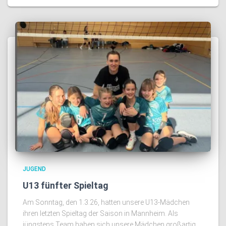
JUGEND
U13 fünfter Spieltag
Am Sonntag, den 1.3.26, hatten unsere U13-Mädchen
ihren letzten Spieltag der Saison in Mannheim. Als
jüngstens Team haben sich unsere Mädchen großartig