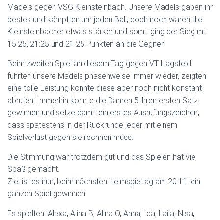
Mädels gegen VSG Kleinsteinbach. Unsere Mädels gaben ihr
bestes und kämpften um jeden Ball, doch noch waren die
Kleinsteinbacher etwas stärker und somit ging der Sieg mit
15:25, 21:25 und 21:25 Punkten an die Gegner.
Beim zweiten Spiel an diesem Tag gegen VT Hagsfeld
führten unsere Mädels phasenweise immer wieder, zeigten
eine tolle Leistung konnte diese aber noch nicht konstant
abrufen. Immerhin konnte die Damen 5 ihren ersten Satz
gewinnen und setze damit ein erstes Ausrufungszeichen,
dass spätestens in der Rückrunde jeder mit einem
Spielverlust gegen sie rechnen muss.
Die Stimmung war trotzdem gut und das Spielen hat viel
Spaß gemacht.
Ziel ist es nun, beim nächsten Heimspieltag am 20.11. ein
ganzen Spiel gewinnen.
Es spielten: Alexa, Alina B, Alina O, Anna, Ida, Laila, Nisa,