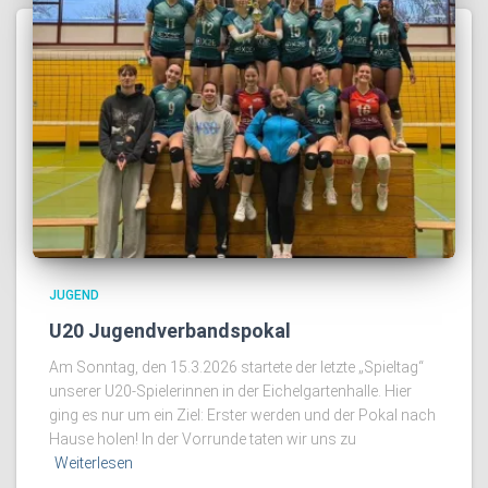
JUGEND
U20 Jugendverbandspokal
Am Sonntag, den 15.3.2026 startete der letzte „Spieltag“
unserer U20-Spielerinnen in der Eichelgartenhalle. Hier
ging es nur um ein Ziel: Erster werden und der Pokal nach
Hause holen! In der Vorrunde taten wir uns zu
Weiterlesen