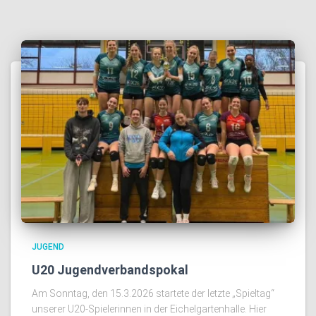
JUGEND
U20 Jugendverbandspokal
Am Sonntag, den 15.3.2026 startete der letzte „Spieltag“
unserer U20-Spielerinnen in der Eichelgartenhalle. Hier