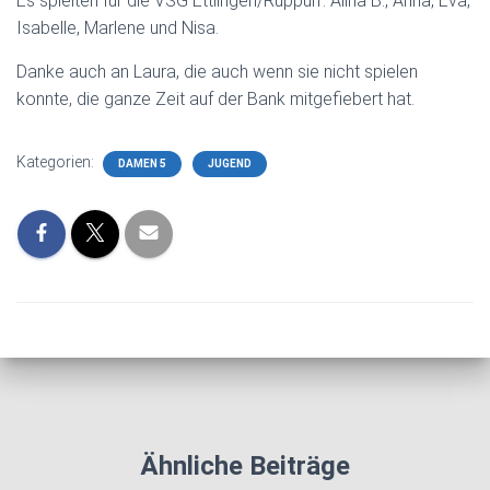
Es spielten für die VSG Ettlingen/Rüppurr: Alina B., Anna, Eva,
Isabelle, Marlene und Nisa.
Danke auch an Laura, die auch wenn sie nicht spielen
konnte, die ganze Zeit auf der Bank mitgefiebert hat.
Kategorien:
DAMEN 5
JUGEND
Ähnliche Beiträge