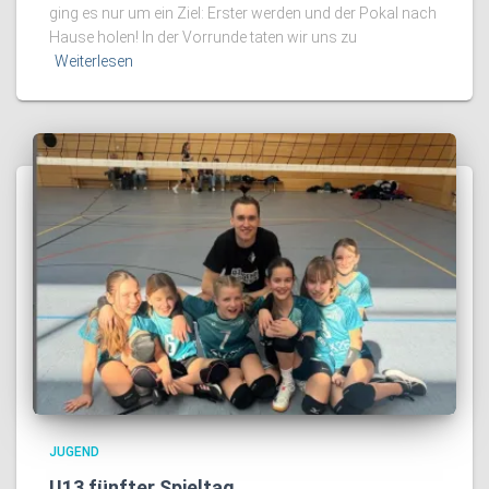
ging es nur um ein Ziel: Erster werden und der Pokal nach
Hause holen! In der Vorrunde taten wir uns zu
Weiterlesen
JUGEND
U13 fünfter Spieltag