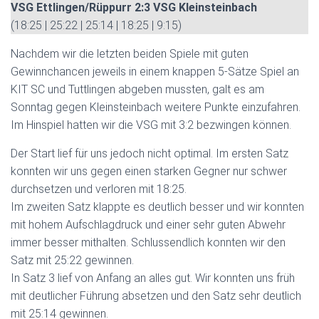
VSG Ettlingen/Rüppurr 2:3 VSG Kleinsteinbach
(18:25 | 25:22 | 25:14 | 18:25 | 9:15)
Nachdem wir die letzten beiden Spiele mit guten
Gewinnchancen jeweils in einem knappen 5-Sätze Spiel an
KIT SC und Tuttlingen abgeben mussten, galt es am
Sonntag gegen Kleinsteinbach weitere Punkte einzufahren.
Im Hinspiel hatten wir die VSG mit 3:2 bezwingen können.
Der Start lief für uns jedoch nicht optimal. Im ersten Satz
konnten wir uns gegen einen starken Gegner nur schwer
durchsetzen und verloren mit 18:25.
Im zweiten Satz klappte es deutlich besser und wir konnten
mit hohem Aufschlagdruck und einer sehr guten Abwehr
immer besser mithalten. Schlussendlich konnten wir den
Satz mit 25:22 gewinnen.
In Satz 3 lief von Anfang an alles gut. Wir konnten uns früh
mit deutlicher Führung absetzen und den Satz sehr deutlich
mit 25:14 gewinnen.