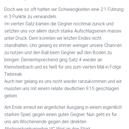
Doch wie so oft hatten wir Schwierigkeiten eine 2:1 Führung
in 3 Punkte zu verwandeln.
Im vierten Satz kamen die Gegner nochmal zurück und
setzten uns vor allem durch starke Aufschlagserien massiv
unter Druck. Dem konnten wir letzten Endes nicht
standhalten. Uns gelang es immer weniger unsere Chancen
zu nutzen und den Ball beim Gegner auf den Boden zu
bringen. Dementsprechend ging Satz 4 wieder an
Kleinsteinbach und es hieß für uns zum vierten Mal in Folge
Tiebreak.
Auch hier gelang es uns nicht wieder ranzukommen und wir
mussten uns mit einem relativ deutlichen 9:15 geschlagen
geben.
Am Ende erneut ein ärgerlicher Ausgang in einem eigentlich
starken Spiel, gegen einen guten Gegner. Nun geht es für
uns am Wochenende gegen den direkten
Abstiegskonkurrenten VC Weil an den Start.