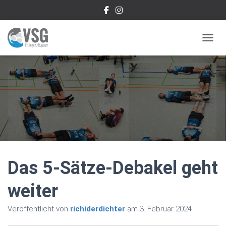
NAVIG
Das 5-Sätze-Debakel geht
weiter
Veröffentlicht von
richiderdichter
am
3. Februar 2024