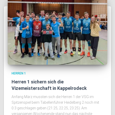
HERREN 1
Herren 1 sichern sich die
Vizemeisterschaft in Kappelrodeck
Anfang März mussten sich die Herren 1 der VSG im
Spitzenspiel beim Tabellenführer Heidelberg 2 noch mit
0:3 geschlagen geben (21:25, 22:25, 23:25). Am
vergangenen Wochenende stand nun das nächste