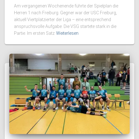
Am vergangenen Wochenende führte der Spielplan die
Herren 1 nach Freiburg. Gegner war der USC Freiburg,
aktuell Viertplatzierter der Liga – eine entsprechend
anspruchsvolle Aufgabe. Die VSG startete stark in die
Partie. Im ersten Satz
Weiterlesen