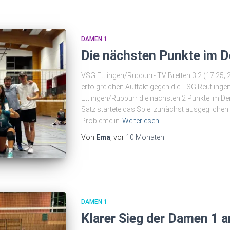
DAMEN 1
Die nächsten Punkte im D
VSG Ettlingen/Rüppurr- TV Bretten 3:2 (17:25; 
erfolgreichen Auftakt gegen die TSG Reutlinge
Ettlingen/Rüppurr die nächsten 2 Punkte im De
Satz startete das Spiel zunächst ausgegliche
Probleme in
Weiterlesen
Von
Ema
, vor
10 Monaten
DAMEN 1
Klarer Sieg der Damen 1 a