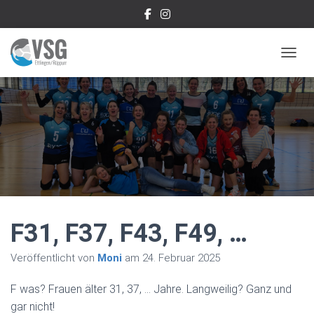
NAVIG
F31, F37, F43, F49, …
Veröffentlicht von
Moni
am
24. Februar 2025
F was? Frauen älter 31, 37, … Jahre. Langweilig? Ganz und
gar nicht!