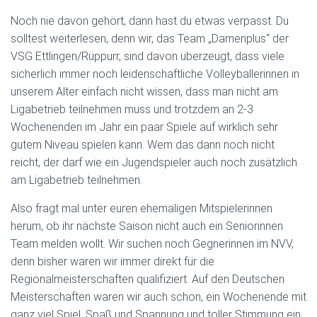
Noch nie davon gehört, dann hast du etwas verpasst. Du
solltest weiterlesen, denn wir, das Team „Damenplus“ der
VSG Ettlingen/Rüppurr, sind davon überzeugt, dass viele
sicherlich immer noch leidenschaftliche Volleyballerinnen in
unserem Alter einfach nicht wissen, dass man nicht am
Ligabetrieb teilnehmen muss und trotzdem an 2-3
Wochenenden im Jahr ein paar Spiele auf wirklich sehr
gutem Niveau spielen kann. Wem das dann noch nicht
reicht, der darf wie ein Jugendspieler auch noch zusätzlich
am Ligabetrieb teilnehmen.
Also fragt mal unter euren ehemaligen Mitspielerinnen
herum, ob ihr nächste Saison nicht auch ein Seniorinnen
Team melden wollt. Wir suchen noch Gegnerinnen im NVV,
denn bisher waren wir immer direkt für die
Regionalmeisterschaften qualifiziert. Auf den Deutschen
Meisterschaften waren wir auch schon, ein Wochenende mit
ganz viel Spiel, Spaß und Spannung und toller Stimmung ein