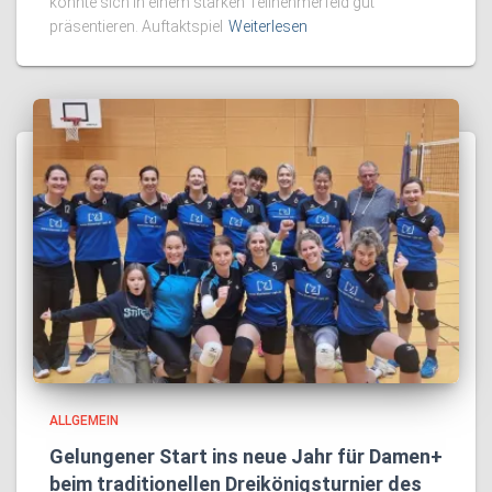
konnte sich in einem starken Teilnehmerfeld gut
präsentieren. Auftaktspiel
Weiterlesen
ALLGEMEIN
Gelungener Start ins neue Jahr für Damen+
beim traditionellen Dreikönigsturnier des