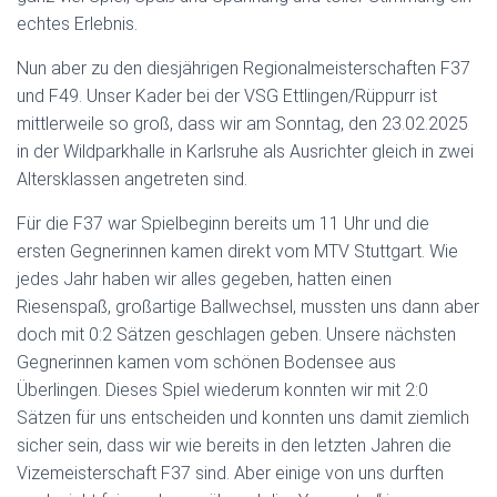
echtes Erlebnis.
Nun aber zu den diesjährigen Regionalmeisterschaften F37
und F49. Unser Kader bei der VSG Ettlingen/Rüppurr ist
mittlerweile so groß, dass wir am Sonntag, den 23.02.2025
in der Wildparkhalle in Karlsruhe als Ausrichter gleich in zwei
Altersklassen angetreten sind.
Für die F37 war Spielbeginn bereits um 11 Uhr und die
ersten Gegnerinnen kamen direkt vom MTV Stuttgart. Wie
jedes Jahr haben wir alles gegeben, hatten einen
Riesenspaß, großartige Ballwechsel, mussten uns dann aber
doch mit 0:2 Sätzen geschlagen geben. Unsere nächsten
Gegnerinnen kamen vom schönen Bodensee aus
Überlingen. Dieses Spiel wiederum konnten wir mit 2:0
Sätzen für uns entscheiden und konnten uns damit ziemlich
sicher sein, dass wir wie bereits in den letzten Jahren die
Vizemeisterschaft F37 sind. Aber einige von uns durften