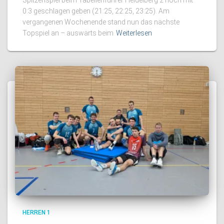
Spitzenspiel beim Tabellenführer Heidelberg 2 noch mit
0:3 geschlagen geben (21:25, 22:25, 23:25). Am
vergangenen Wochenende stand nun das nächste
Topspiel an – auswärts beim
Weiterlesen
HERREN 1