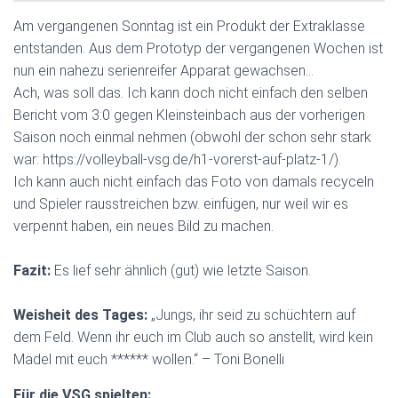
Am vergangenen Sonntag ist ein Produkt der Extraklasse
entstanden. Aus dem Prototyp der vergangenen Wochen ist
nun ein nahezu serienreifer Apparat gewachsen…
Ach, was soll das. Ich kann doch nicht einfach den selben
Bericht vom 3:0 gegen Kleinsteinbach aus der vorherigen
Saison noch einmal nehmen (obwohl der schon sehr stark
war: https://volleyball-vsg.de/h1-vorerst-auf-platz-1/).
Ich kann auch nicht einfach das Foto von damals recyceln
und Spieler rausstreichen bzw. einfügen, nur weil wir es
verpennt haben, ein neues Bild zu machen.
Fazit:
Es lief sehr ähnlich (gut) wie letzte Saison.
Weisheit des Tages:
„Jungs, ihr seid zu schüchtern auf
dem Feld. Wenn ihr euch im Club auch so anstellt, wird kein
Mädel mit euch ****** wollen.“ – Toni Bonelli
Für die VSG spielten: