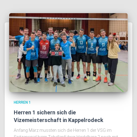
HERREN 1
Herren 1 sichern sich die
Vizemeisterschaft in Kappelrodeck
Anfang März mussten sich die Herren 1 der VSG im