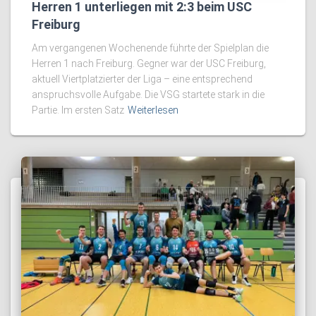
Herren 1 unterliegen mit 2:3 beim USC
Freiburg
Am vergangenen Wochenende führte der Spielplan die
Herren 1 nach Freiburg. Gegner war der USC Freiburg,
aktuell Viertplatzierter der Liga – eine entsprechend
anspruchsvolle Aufgabe. Die VSG startete stark in die
Partie. Im ersten Satz
Weiterlesen