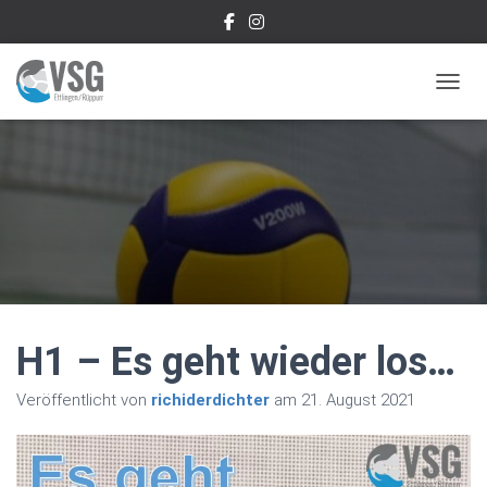
NAVIG
H1 – Es geht wieder los…
Veröffentlicht von
richiderdichter
am
21. August 2021