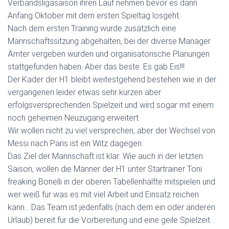
Verbandsligasaison ihren Lauf nehmen bevor es dann
Anfang Oktober mit dem ersten Spieltag losgeht.
Nach dem ersten Training wurde zusätzlich eine
Mannschaftssitzung abgehalten, bei der diverse Manager
Ämter vergeben wurden und organisatorische Planungen
stattgefunden haben. Aber das beste: Es gab Eis!!!
Der Kader der H1 bleibt weitestgehend bestehen wie in der
vergangenen leider etwas sehr kurzen aber
erfolgsversprechenden Spielzeit und wird sogar mit einem
noch geheimen Neuzugang erweitert.
Wir wollen nicht zu viel versprechen, aber der Wechsel von
Messi nach Paris ist ein Witz dagegen.
Das Ziel der Mannschaft ist klar: Wie auch in der letzten
Saison, wollen die Männer der H1 unter Startrainer Toni
freaking Bonelli in der oberen Tabellenhälfte mitspielen und
wer weiß für was es mit viel Arbeit und Einsatz reichen
kann… Das Team ist jedenfalls (nach dem ein oder anderen
Urlaub) bereit für die Vorbereitung und eine geile Spielzeit