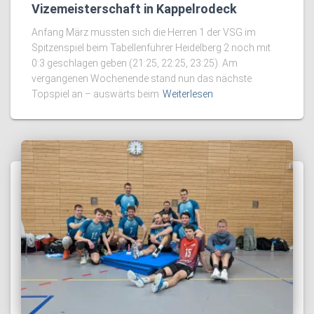
Vizemeisterschaft in Kappelrodeck
Anfang März mussten sich die Herren 1 der VSG im
Spitzenspiel beim Tabellenführer Heidelberg 2 noch mit
0:3 geschlagen geben (21:25, 22:25, 23:25). Am
vergangenen Wochenende stand nun das nächste
Topspiel an – auswärts beim
Weiterlesen