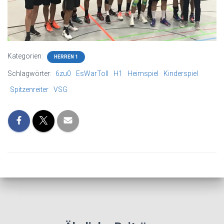
Kategorien:
HERREN 1
Schlagwörter:
6zu0
EsWarToll
H1
Heimspiel
Kinderspiel
Spitzenreiter
VSG