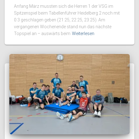
Anfang März mussten sich die Herren 1 der VSG im
Spitzenspiel beim Tabellenführer Heidelberg 2 noch mit
0:3 geschlagen geben (21:25, 22:25, 23:25). Am
vergangenen Wochenende stand nun das nächste
Topspiel an – auswärts beim
Weiterlesen