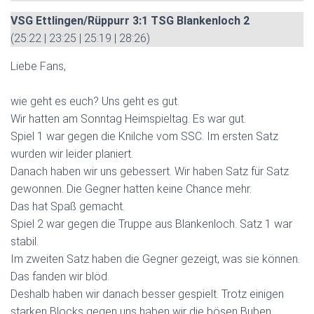
VSG Ettlingen/Rüppurr 3:1 TSG Blankenloch 2
(25:22 | 23:25 | 25:19 | 28:26)
Liebe Fans,
wie geht es euch? Uns geht es gut.
Wir hatten am Sonntag Heimspieltag. Es war gut.
Spiel 1 war gegen die Knilche vom SSC. Im ersten Satz
wurden wir leider planiert.
Danach haben wir uns gebessert. Wir haben Satz für Satz
gewonnen. Die Gegner hatten keine Chance mehr.
Das hat Spaß gemacht.
Spiel 2 war gegen die Truppe aus Blankenloch. Satz 1 war
stabil.
Im zweiten Satz haben die Gegner gezeigt, was sie können.
Das fanden wir blöd.
Deshalb haben wir danach besser gespielt. Trotz einigen
starken Blocks gegen uns haben wir die bösen Buben