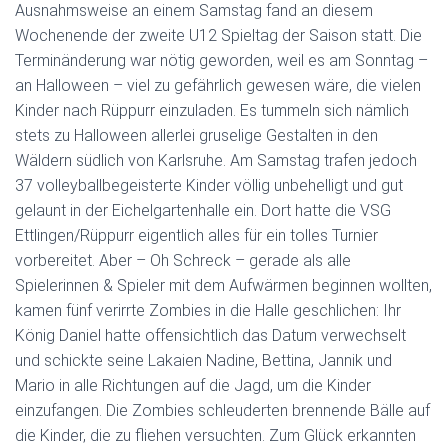
Ausnahmsweise an einem Samstag fand an diesem
Wochenende der zweite U12 Spieltag der Saison statt. Die
Terminänderung war nötig geworden, weil es am Sonntag –
an Halloween – viel zu gefährlich gewesen wäre, die vielen
Kinder nach Rüppurr einzuladen. Es tummeln sich nämlich
stets zu Halloween allerlei gruselige Gestalten in den
Wäldern südlich von Karlsruhe. Am Samstag trafen jedoch
37 volleyballbegeisterte Kinder völlig unbehelligt und gut
gelaunt in der Eichelgartenhalle ein. Dort hatte die VSG
Ettlingen/Rüppurr eigentlich alles für ein tolles Turnier
vorbereitet. Aber – Oh Schreck – gerade als alle
Spielerinnen & Spieler mit dem Aufwärmen beginnen wollten,
kamen fünf verirrte Zombies in die Halle geschlichen: Ihr
König Daniel hatte offensichtlich das Datum verwechselt
und schickte seine Lakaien Nadine, Bettina, Jannik und
Mario in alle Richtungen auf die Jagd, um die Kinder
einzufangen. Die Zombies schleuderten brennende Bälle auf
die Kinder, die zu fliehen versuchten. Zum Glück erkannten