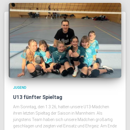
JUGEND
U13 fünfter Spieltag
Am Sonntag, den 1.3.26, hatten unsere U13-Mädchen
ihren letzten Spieltag der Saison in Mannheim. Als
jüngstens Team haben sich unsere Mädchen großartig
geschlagen und zeigten viel Einsatz und Ehrgeiz. Am Ende