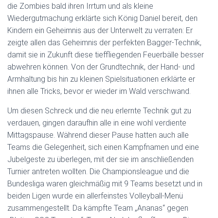
die Zombies bald ihren Irrtum und als kleine
Wiedergutmachung erklärte sich König Daniel bereit, den
Kindern ein Geheimnis aus der Unterwelt zu verraten: Er
zeigte allen das Geheimnis der perfekten Bagger-Technik,
damit sie in Zukunft diese tieffliegenden Feuerbälle besser
abwehren können. Von der Grundtechnik, der Hand- und
Armhaltung bis hin zu kleinen Spielsituationen erklärte er
ihnen alle Tricks, bevor er wieder im Wald verschwand.
Um diesen Schreck und die neu erlernte Technik gut zu
verdauen, gingen daraufhin alle in eine wohl verdiente
Mittagspause. Während dieser Pause hatten auch alle
Teams die Gelegenheit, sich einen Kampfnamen und eine
Jubelgeste zu überlegen, mit der sie im anschließenden
Turnier antreten wollten. Die Championsleague und die
Bundesliga waren gleichmäßig mit 9 Teams besetzt und in
beiden Ligen wurde ein allerfeinstes Volleyball-Menü
zusammengestellt. Da kämpfte Team „Ananas“ gegen