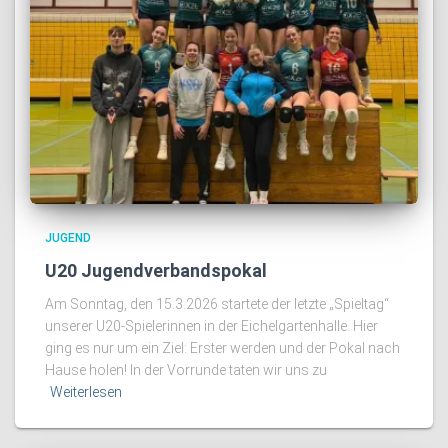
JUGEND
U20 Jugendverbandspokal
Am Sonntag, den 15.3.2026 startete der letzte „Spieltag“
unserer U20-Spielerinnen in der Eichelgartenhalle. Hier
ging es nur um ein Ziel: Erster werden und der Pokal nach
Hause holen! In der Vorrunde taten wir uns zu
Weiterlesen