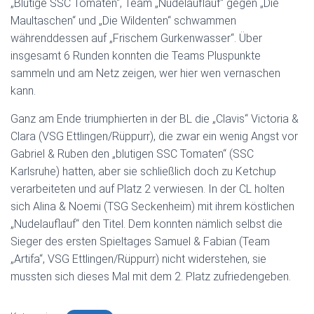
„Blutige SSC Tomaten“, Team „Nudelauflauf“ gegen „Die
Maultaschen“ und „Die Wildenten“ schwammen
währenddessen auf „Frischem Gurkenwasser“. Über
insgesamt 6 Runden konnten die Teams Pluspunkte
sammeln und am Netz zeigen, wer hier wen vernaschen
kann.
Ganz am Ende triumphierten in der BL die „Clavis“ Victoria &
Clara (VSG Ettlingen/Rüppurr), die zwar ein wenig Angst vor
Gabriel & Ruben den „blutigen SSC Tomaten“ (SSC
Karlsruhe) hatten, aber sie schließlich doch zu Ketchup
verarbeiteten und auf Platz 2 verwiesen. In der CL holten
sich Alina & Noemi (TSG Seckenheim) mit ihrem köstlichen
„Nudelauflauf“ den Titel. Dem konnten nämlich selbst die
Sieger des ersten Spieltages Samuel & Fabian (Team
„Artifa“, VSG Ettlingen/Rüppurr) nicht widerstehen, sie
mussten sich dieses Mal mit dem 2. Platz zufriedengeben.