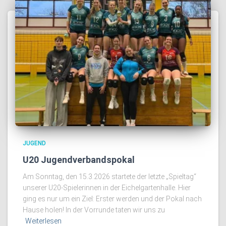
JUGEND
U20 Jugendverbandspokal
Am Sonntag, den 15.3.2026 startete der letzte „Spieltag“
unserer U20-Spielerinnen in der Eichelgartenhalle. Hier
ging es nur um ein Ziel: Erster werden und der Pokal nach
Hause holen! In der Vorrunde taten wir uns zu
Weiterlesen