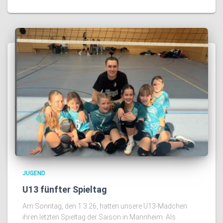
JUGEND
U13 fünfter Spieltag
Am Sonntag, den 1.3.26, hatten unsere U13-Mädchen
ihren letzten Spieltag der Saison in Mannheim. Als