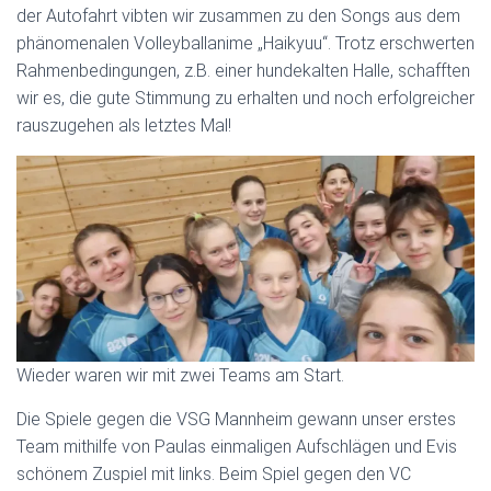
der Autofahrt vibten wir zusammen zu den Songs aus dem
phänomenalen Volleyballanime „Haikyuu“. Trotz erschwerten
Rahmenbedingungen, z.B. einer hundekalten Halle, schafften
wir es, die gute Stimmung zu erhalten und noch erfolgreicher
rauszugehen als letztes Mal!
Wieder waren wir mit zwei Teams am Start.
Die Spiele gegen die VSG Mannheim gewann unser erstes
Team mithilfe von Paulas einmaligen Aufschlägen und Evis
schönem Zuspiel mit links. Beim Spiel gegen den VC