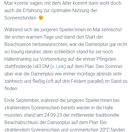
Man könnte sagen, mit dem Alter kommt dann wohl doch
auch die Erfahrung zur optimalen Nutzung der
Sonnenstunden.
Während sich die jüngeren Spieler/innen im Mai sehnlichst
die ersten warmen Tage und damit den Start der
Beachsaison herbeiwünschten, war die Damenplus gar nicht
so traurig darüber, denn schließlich stand für sie noch
Hallentraining zur Vorbereitung auf die immer Pfingsten
stattfindende Ü43 DM (
s. Link
) auf dem Plan. Den Sommer
über war die Damenplus wie immer montags abends sehr
zahlreich und fleißig (oft auf drei Feldern parallel) im Sand zu
finden.
Ende September, während die jüngeren Spieler/innen bei
strahlendem Sonnenschein bereits wieder in die Halle
mussten, stand am 24.09.23 der mittlerweile traditionelle
Beachabschluss der Damenplus auf dem Plan. Bei
strahlendem Sonnenschein und sommerlichen 20°C fanden