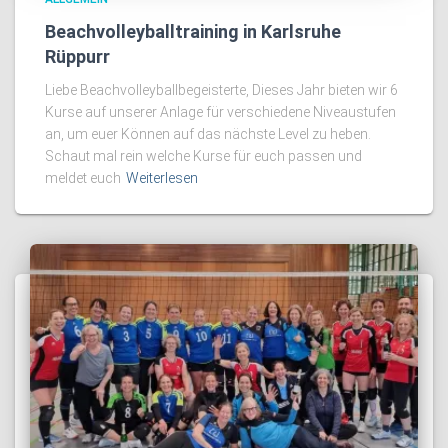
Beachvolleyballtraining in Karlsruhe
Rüppurr
Liebe Beachvolleyballbegeisterte, Dieses Jahr bieten wir 6
Kurse auf unserer Anlage für verschiedene Niveaustufen
an, um euer Können auf das nächste Level zu heben.
Schaut mal rein welche Kurse für euch passen und
meldet euch
Weiterlesen