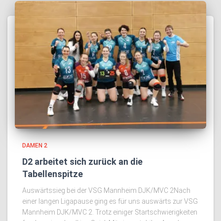
DAMEN 2
D2 arbeitet sich zurück an die
Tabellenspitze
Auswärtssieg bei der VSG Mannheim DJK/MVC 2Nach
einer langen Ligapause ging es für uns auswärts zur VSG
Mannheim DJK/MVC 2. Trotz einiger Startschwierigkeiten