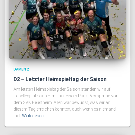
DAMEN 2
D2 – Letzter Heimspieltag der Saison
Am letzten Heimspieltag der Saison standen wir auf
Tabellenplatz eins – mit nur einem Punkt Vorsprung vor
dem SVK Beiertheim. Allen war bewusst, was wir an
diesem Tag erreichen konnten, auch wenn es niemand
laut
Weiterlesen