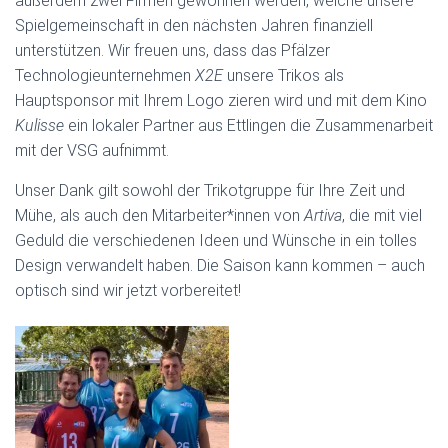
außerdem zwei Firmen gewonnen werden, welche unsere
Spielgemeinschaft in den nächsten Jahren finanziell
unterstützen. Wir freuen uns, dass das Pfälzer
Technologieunternehmen
X2E
unsere Trikos als
Hauptsponsor mit Ihrem Logo zieren wird und mit dem Kino
Kulisse
ein lokaler Partner aus Ettlingen die Zusammenarbeit
mit der VSG aufnimmt.
Unser Dank gilt sowohl der Trikotgruppe für Ihre Zeit und
Mühe, als auch den Mitarbeiter*innen von
Artiva
, die mit viel
Geduld die verschiedenen Ideen und Wünsche in ein tolles
Design verwandelt haben. Die Saison kann kommen – auch
optisch sind wir jetzt vorbereitet!