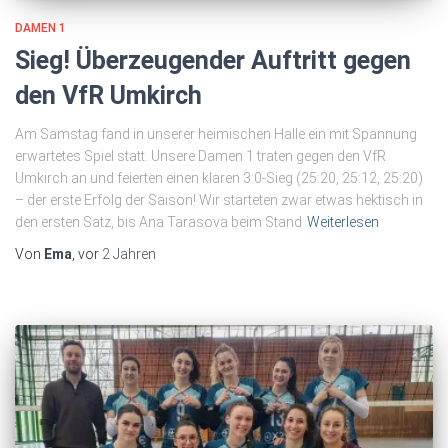
DAMEN 1
Sieg! Überzeugender Auftritt gegen
den VfR Umkirch
Am Samstag fand in unserer heimischen Halle ein mit Spannung
erwartetes Spiel statt. Unsere Damen 1 traten gegen den VfR
Umkirch an und feierten einen klaren 3:0-Sieg (25:20, 25:12, 25:20)
– der erste Erfolg der Saison! Wir starteten zwar etwas hektisch in
den ersten Satz, bis Ana Tarasova beim Stand
Weiterlesen
Von
Ema
, vor
2 Jahren