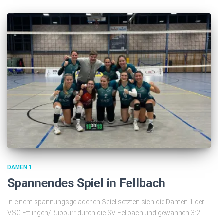
DAMEN 1
Spannendes Spiel in Fellbach
In einem spannungsgeladenen Spiel setzten sich die Damen 1 der
VSG Ettlingen/Rüppurr durch die SV Fellbach und gewannen 3:2