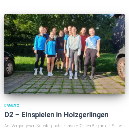
DAMEN 2
D2 – Einspielen in Holzgerlingen
Am Vergangenen Sonntag läutete unsere D2 den Beginn der Saison