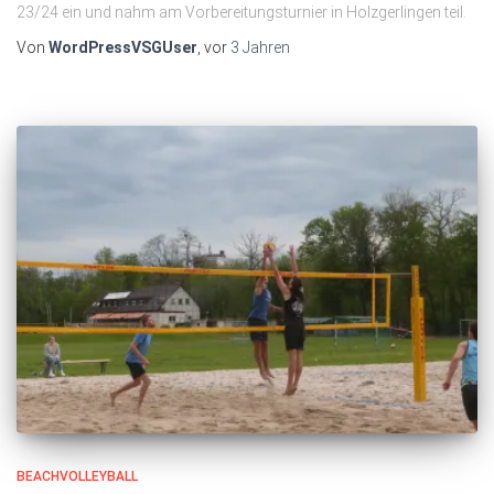
23/24 ein und nahm am Vorbereitungsturnier in Holzgerlingen teil.
Von
WordPressVSGUser
, vor
3 Jahren
BEACHVOLLEYBALL