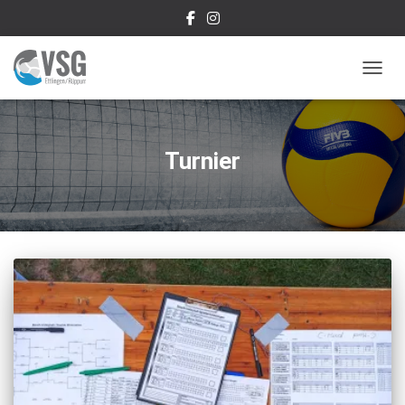
NAVIG
Turnier